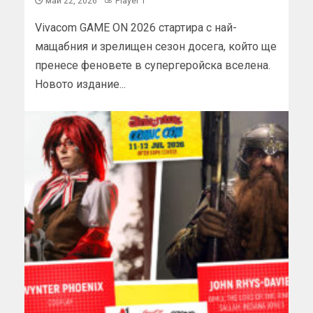
май 22, 2026
Player 1
Vivacom GAME ON 2026 стартира с най-
мащабния и зрелищен сезон досега, който ще
пренесе феновете в супергеройска вселена.
Новото издание...