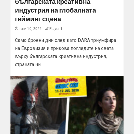
българската креативна
индустрия на глобалната
гейминг сцена
юни 10, 2026
Player 1
Само броени дни след като DARA триумфира
на Евровизия и прикова погледите на света
върху българската креативна индустрия,
страната ни...