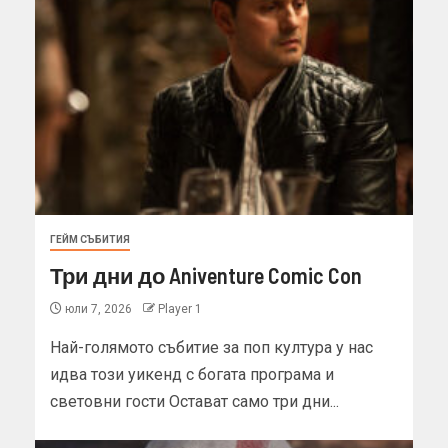
ГЕЙМ СЪБИТИЯ
Три дни до Aniventure Comic Con
юли 7, 2026
Player 1
Най-голямото събитие за поп култура у нас
идва този уикенд с богата програма и
световни гости Остават само три дни...