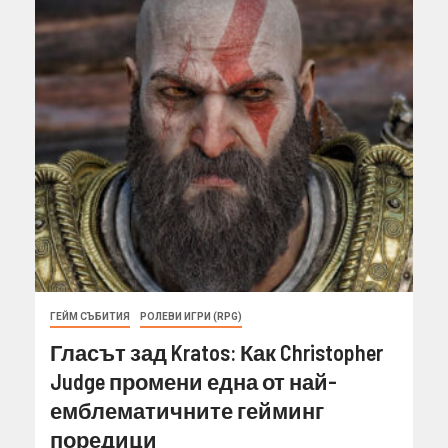
ГЕЙМ СЪБИТИЯ
РОЛЕВИ ИГРИ (RPG)
Гласът зад Kratos: Как Christopher
Judge промени една от най-
емблематичните гейминг
поредици