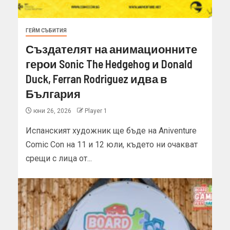
ГЕЙМ СЪБИТИЯ
Създателят на анимационните
герои Sonic The Hedgehog и Donald
Duck, Ferran Rodriguez идва в
България
юни 26, 2026
Player 1
Испанският художник ще бъде на Aniventure
Comic Con на 11 и 12 юли, където ни очакват
срещи с лица от...