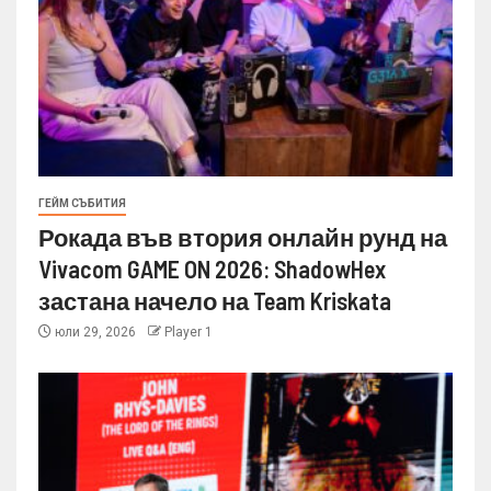
ГЕЙМ СЪБИТИЯ
Рокада във втория онлайн рунд на
Vivacom GAME ON 2026: ShadowHex
застана начело на Team Kriskata
юли 29, 2026
Player 1