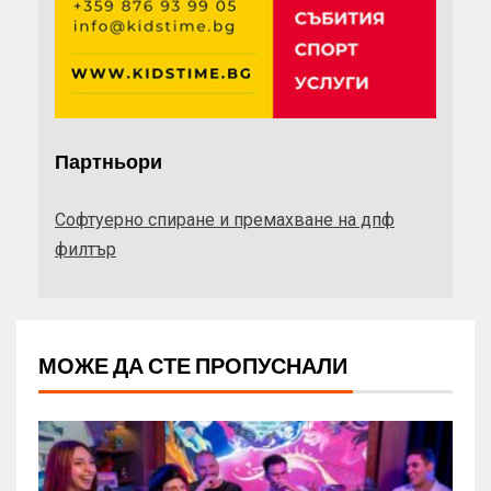
Партньори
Софтуерно спиране и премахване на дпф
филтър
МОЖЕ ДА СТЕ ПРОПУСНАЛИ