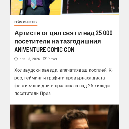
ГЕЙМ СЪБИТИЯ
Артисти от цял свят и над 25 000
посетители на тазгодишния
ANIVENTURE COMIC CON
юли 13, 2026
Player 1
Холивудски звезди, впечатляващ косплей, K-
pop, гейминг и графити превърнаха двата
фестивални дни в празник за над 25 хиляди
посетители През...