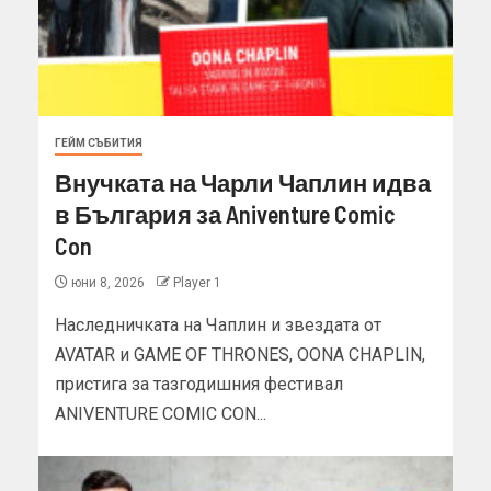
ГЕЙМ СЪБИТИЯ
Внучката на Чарли Чаплин идва
в България за Aniventure Comic
Con
юни 8, 2026
Player 1
Наследничката на Чаплин и звездата от
AVATAR и GAME OF THRONES, OONA CHAPLIN,
пристига за тазгодишния фестивал
ANIVENTURE COMIC CON...