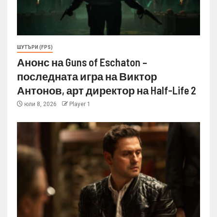
ШУТЪРИ (FPS)
Анонс на Guns of Eschaton –
последната игра на Виктор
Антонов, арт директор на Half-Life 2
юли 8, 2026
Player 1