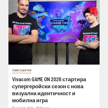
ГЕЙМ СЪБИТИЯ
Vivacom GAME ON 2026 стартира
супергеройски сезон с нова
визуална идентичност и
мобилна игра