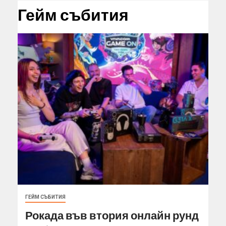
Гейм събития
ГЕЙМ СЪБИТИЯ
Рокада във втория онлайн рунд