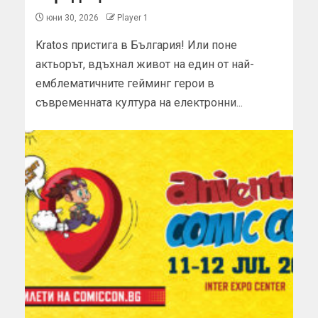
юни 30, 2026
Player 1
Kratos пристига в България! Или поне
актьорът, вдъхнал живот на един от най-
емблематичните гейминг герои в
съвременната култура на електронни...