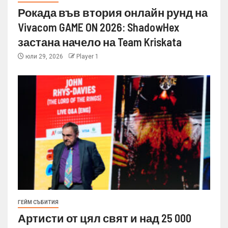
Рокада във втория онлайн рунд на
Vivacom GAME ON 2026: ShadowHex
застана начело на Team Kriskata
юли 29, 2026
Player 1
ГЕЙМ СЪБИТИЯ
Артисти от цял свят и над 25 000