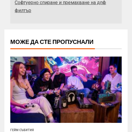
Софтуерно спиране и премахване на дпф
филтър
МОЖЕ ДА СТЕ ПРОПУСНАЛИ
ГЕЙМ СЪБИТИЯ