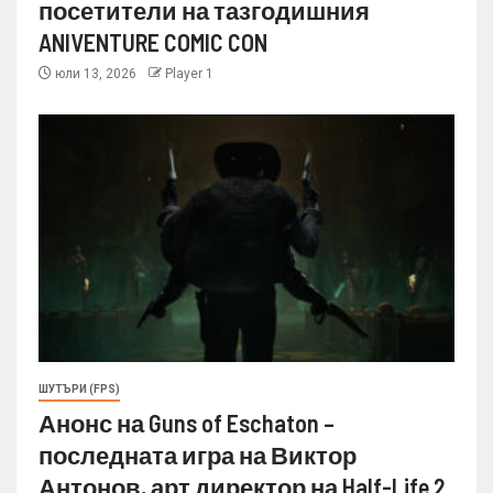
посетители на тазгодишния
ANIVENTURE COMIC CON
юли 13, 2026
Player 1
ШУТЪРИ (FPS)
Анонс на Guns of Eschaton –
последната игра на Виктор
Антонов, арт директор на Half-Life 2