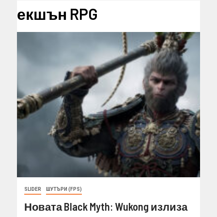
екшън RPG
SLIDER
ШУТЪРИ (FPS)
Новата Black Myth: Wukong излиза