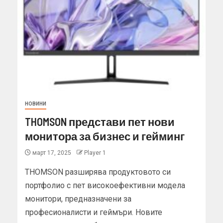
НОВИНИ
THOMSON представи пет нови
монитора за бизнес и гейминг
март 17, 2025
Player 1
THOMSON разширява продуктовото си
портфолио с пет високоефективни модела
монитори, предназначени за
професионалисти и геймъри. Новите