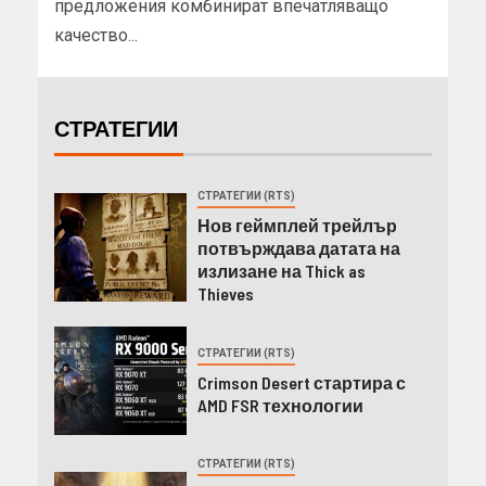
предложения комбинират впечатляващо
качество...
СТРАТЕГИИ
СТРАТЕГИИ (RTS)
Нов геймплей трейлър
потвърждава датата на
излизане на Thick as
Thieves
СТРАТЕГИИ (RTS)
Crimson Desert стартира с
AMD FSR технологии
СТРАТЕГИИ (RTS)