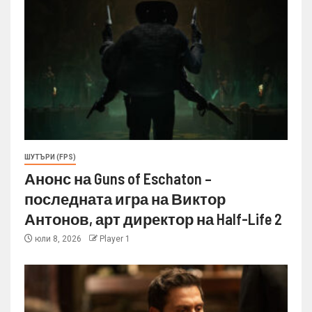
ШУТЪРИ (FPS)
Анонс на Guns of Eschaton –
последната игра на Виктор
Антонов, арт директор на Half-Life 2
юли 8, 2026
Player 1