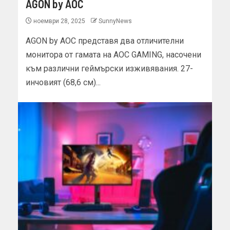
AGON by AOC
ноември 28, 2025
SunnyNews
AGON by AOC представя два отличителни
монитора от гамата на AOC GAMING, насочени
към различни геймърски изживявания. 27-
инчовият (68,6 см)...