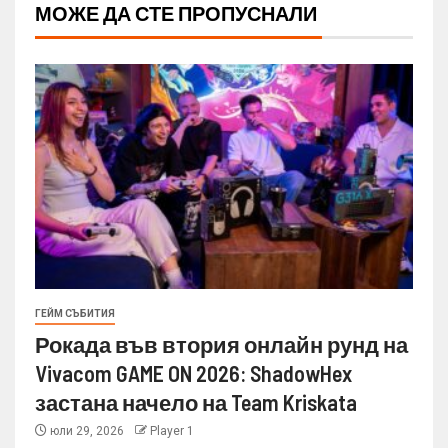
МОЖЕ ДА СТЕ ПРОПУСНАЛИ
ГЕЙМ СЪБИТИЯ
Рокада във втория онлайн рунд на
Vivacom GAME ON 2026: ShadowHex
застана начело на Team Kriskata
юли 29, 2026
Player 1