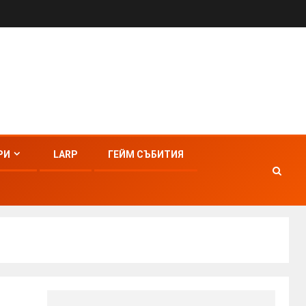
РИ
LARP
ГЕЙМ СЪБИТИЯ