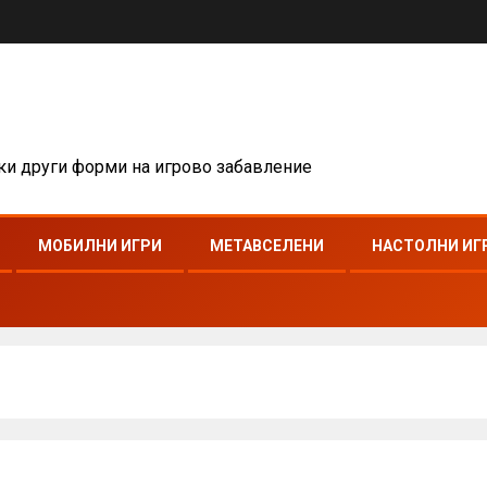
чки други форми на игрово забавление
МОБИЛНИ ИГРИ
МЕТАВСЕЛЕНИ
НАСТОЛНИ ИГ