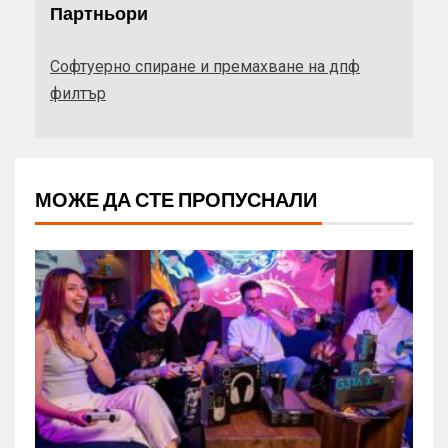
Партньори
Софтуерно спиране и премахване на дпф
филтър
МОЖЕ ДА СТЕ ПРОПУСНАЛИ