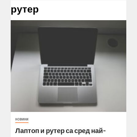
рутер
НОВИНИ
Лаптоп и рутер са сред най-