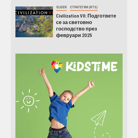
SLIDER
СТРАТЕГИИ (RTS)
Civilization VII: Подгответе
се за световно
господство през
февруари 2025