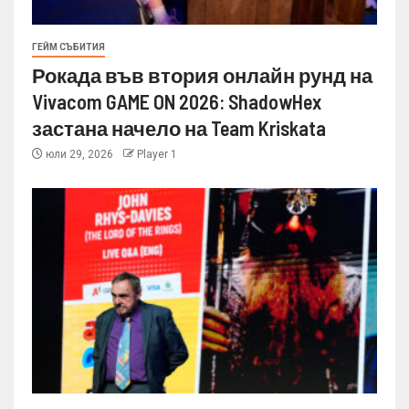
ГЕЙМ СЪБИТИЯ
Рокада във втория онлайн рунд на
Vivacom GAME ON 2026: ShadowHex
застана начело на Team Kriskata
юли 29, 2026
Player 1