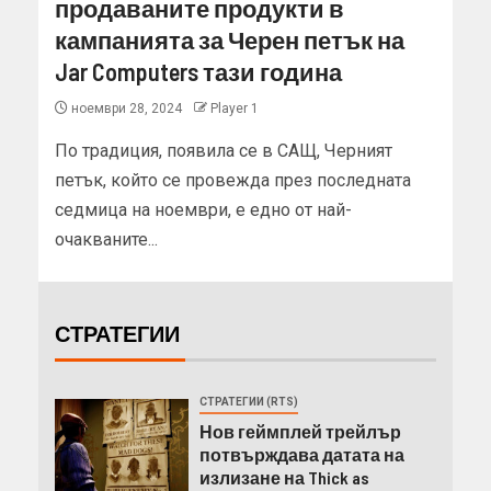
продаваните продукти в
кампанията за Черен петък на
Jar Computers тази година
ноември 28, 2024
Player 1
По традиция, появила се в САЩ, Черният
петък, който се провежда през последната
седмица на ноември, е едно от най-
очакваните...
СТРАТЕГИИ
СТРАТЕГИИ (RTS)
Нов геймплей трейлър
потвърждава датата на
излизане на Thick as