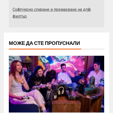
Софтуерно спиране и премахване на дпф
филтър
МОЖЕ ДА СТЕ ПРОПУСНАЛИ