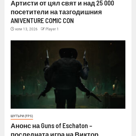
Артисти от цял свят и над 25 000
посетители на тазгодишния
ANIVENTURE COMIC CON
юли 13, 2026
Player 1
ШУТЪРИ (FPS)
Анонс на Guns of Eschaton –
последната игра на Виктор