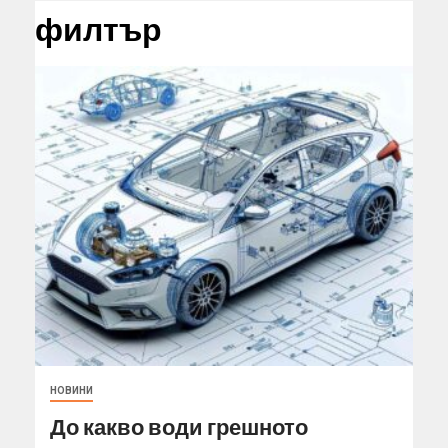
филтър
НОВИНИ
До какво води грешното