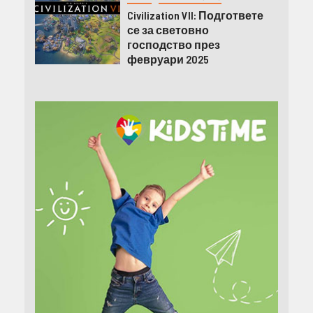
Civilization VII: Подгответе
се за световно
господство през
февруари 2025