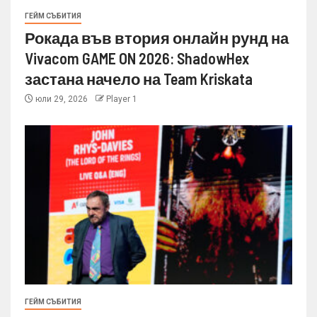
ГЕЙМ СЪБИТИЯ
Рокада във втория онлайн рунд на
Vivacom GAME ON 2026: ShadowHex
застана начело на Team Kriskata
юли 29, 2026
Player 1
ГЕЙМ СЪБИТИЯ