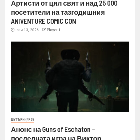
Артисти от цял свят и над 25 000
посетители на тазгодишния
ANIVENTURE COMIC CON
юли 13, 2026
Player 1
ШУТЪРИ (FPS)
Анонс на Guns of Eschaton –
последната игра на Виктор