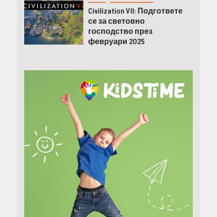
Civilization VII: Подгответе
се за световно
господство през
февруари 2025