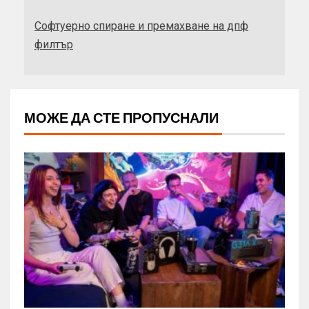
Софтуерно спиране и премахване на дпф
филтър
МОЖЕ ДА СТЕ ПРОПУСНАЛИ