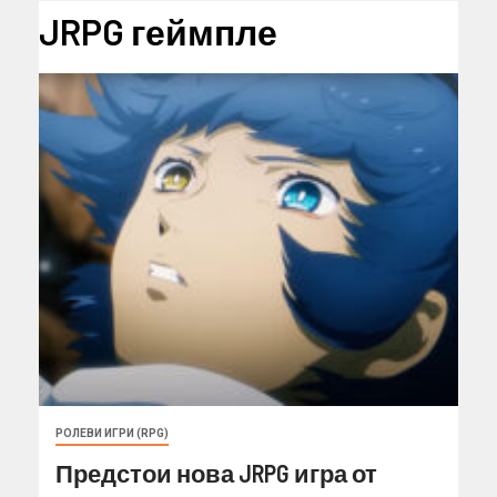
JRPG геймпле
РОЛЕВИ ИГРИ (RPG)
Предстои нова JRPG игра от