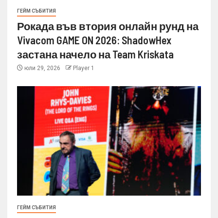
ГЕЙМ СЪБИТИЯ
Рокада във втория онлайн рунд на
Vivacom GAME ON 2026: ShadowHex
застана начело на Team Kriskata
юли 29, 2026
Player 1
ГЕЙМ СЪБИТИЯ