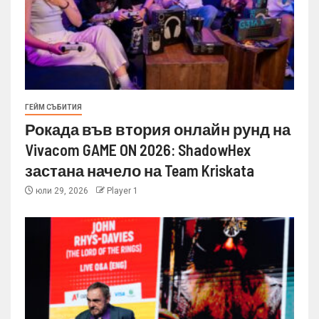
ГЕЙМ СЪБИТИЯ
Рокада във втория онлайн рунд на
Vivacom GAME ON 2026: ShadowHex
застана начело на Team Kriskata
юли 29, 2026
Player 1