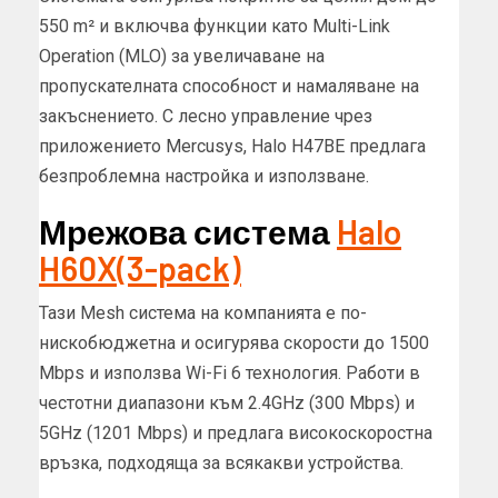
550 m² и включва функции като Multi-Link
Operation (MLO) за увеличаване на
пропускателната способност и намаляване на
закъснението. С лесно управление чрез
приложението Mercusys, Halo H47BE предлага
безпроблемна настройка и използване.
Мрежова система
Halo
H60X(3-pack)
Тази Mesh система на компанията е по-
нискобюджетна и осигурява скорости до 1500
Mbps и използва Wi-Fi 6 технология. Работи в
честотни диапазони към 2.4GHz (300 Mbps) и
5GHz (1201 Mbps) и предлага високоскоростна
връзка, подходяща за всякакви устройства.