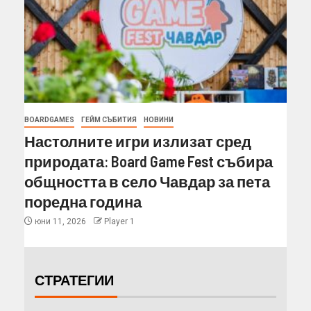
BOARDGAMES
ГЕЙМ СЪБИТИЯ
НОВИНИ
Настолните игри излизат сред
природата: Board Game Fest събира
общността в село Чавдар за пета
поредна година
юни 11, 2026
Player 1
СТРАТЕГИИ