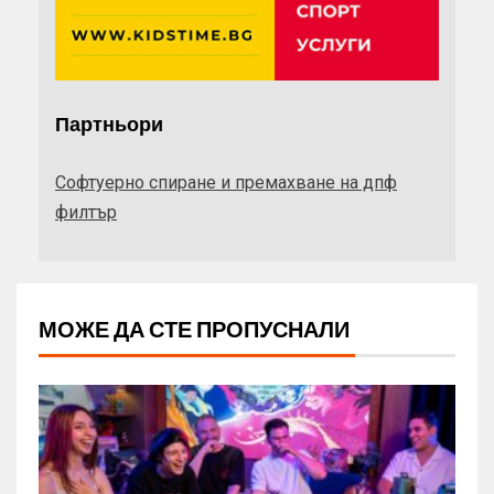
Партньори
Софтуерно спиране и премахване на дпф
филтър
МОЖЕ ДА СТЕ ПРОПУСНАЛИ