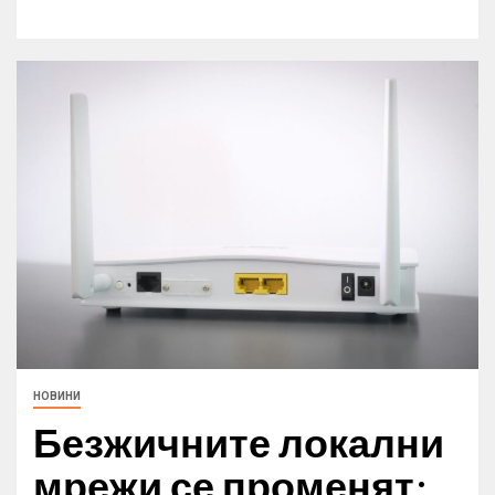
НОВИНИ
Безжичните локални
мрежи се променят: