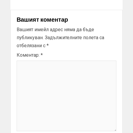
Вашият коментар
Вашият имейл адрес няма да бъде
публикуван.
Задължителните полета са
отбелязани с
*
Коментар:
*