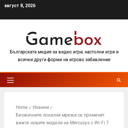
август 8, 2026
Българската медия за видео игри, настолни игри и
всички други форми на игрово забавление
Home
Новини
Безжичните локални мрежи се променят:
вижте новите модели на Mercusys с Wi-Fi 7