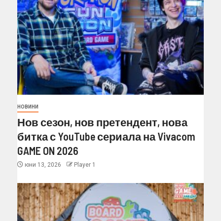
НОВИНИ
Нов сезон, нов претендент, нова
битка с YouTube сериала на Vivacom
GAME ON 2026
юни 13, 2026
Player 1