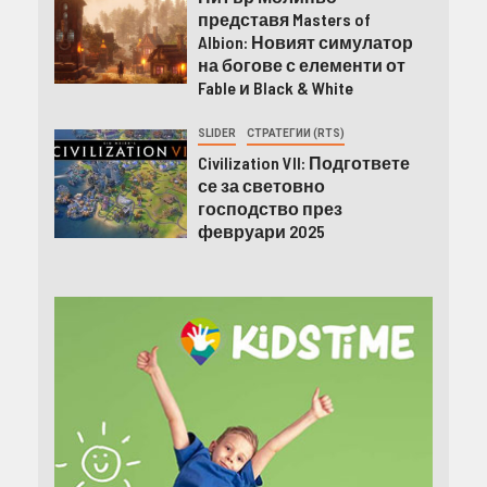
представя Masters of
Albion: Новият симулатор
на богове с елементи от
Fable и Black & White
SLIDER
СТРАТЕГИИ (RTS)
Civilization VII: Подгответе
се за световно
господство през
февруари 2025