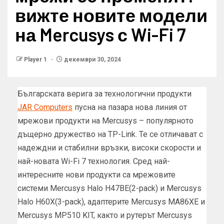
вижте новите модели
на Mercusys с Wi-Fi 7
Player 1
декември 30, 2024
Българската верига за технологични продукти
JAR Computers
пусна на пазара нова линия от
мрежови продукти на Mercusys – популярното
дъщерно дружество на TP-Link. Те се отличават с
надеждни и стабилни връзки, високи скорости и
най-новата Wi-Fi 7 технология. Сред най-
интересните нови продукти са мрежовите
системи Mercusys Halo H47BE(2-pack) и Mercusys
Halo H60X(3-pack), адаптерите Mercusys MA86XE и
Mercusys MP510 KIT, както и рутерът Mercusys