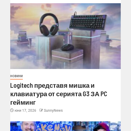
НОВИНИ
Logitech представя мишка и
клавиатура от серията G3 ЗА PC
гейминг
юни 17, 2026
SunnyNews