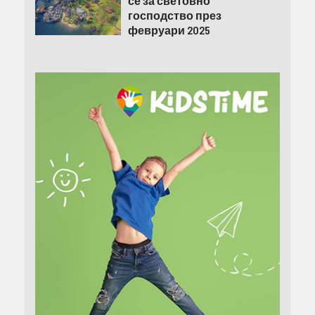
се за световно
господство през
февруари 2025