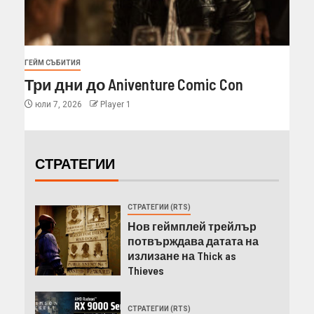
ГЕЙМ СЪБИТИЯ
Три дни до Aniventure Comic Con
юли 7, 2026
Player 1
СТРАТЕГИИ
СТРАТЕГИИ (RTS)
Нов геймплей трейлър
потвърждава датата на
излизане на Thick as
Thieves
СТРАТЕГИИ (RTS)