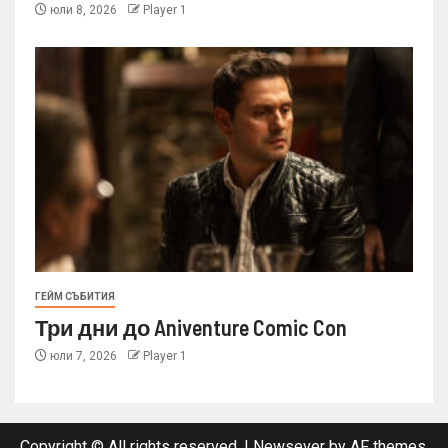
юли 8, 2026
Player 1
ГЕЙМ СЪБИТИЯ
Три дни до Aniventure Comic Con
юли 7, 2026
Player 1
Copyright © All rights reserved.
|
Newsever
by AF themes.