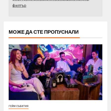
филтър
МОЖЕ ДА СТЕ ПРОПУСНАЛИ
ГЕЙМ СЪБИТИЯ