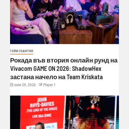
ГЕЙМ СЪБИТИЯ
Рокада във втория онлайн рунд на
Vivacom GAME ON 2026: ShadowHex
застана начело на Team Kriskata
юли 29, 2026
Player 1