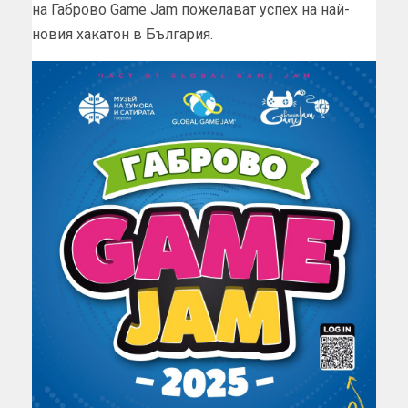
на Габрово Game Jam пожелават успех на най-
новия хакатон в България.