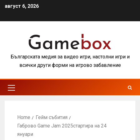
август 6, 2026
Българската медия за видео игри, настолни игри и
всички други форми на игрово забавление
Home
Гейм събития
Габрово Game Jam 2025стартира на 24
януари