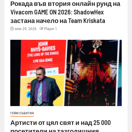
Рокада във втория онлайн рунд на
Vivacom GAME ON 2026: ShadowHex
застана начело на Team Kriskata
юли 29, 2026
Player 1
ГЕЙМ СЪБИТИЯ
Артисти от цял свят и над 25 000
посетители на тазгодишния