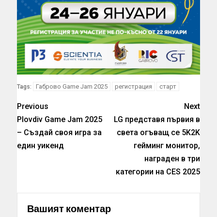
Габрово Game Jam 2025
регистрация
старт
Tags:
Previous
Next
Plovdiv Game Jam 2025
LG представя първия в
– Създай своя игра за
света огъващ се 5K2K
един уикенд
гейминг монитор,
награден в три
категории на CES 2025
Вашият коментар