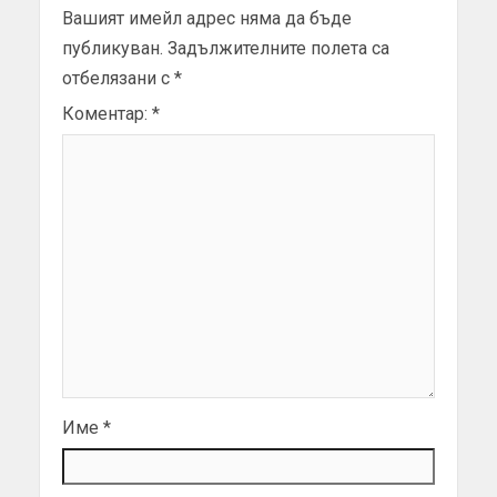
Вашият имейл адрес няма да бъде
публикуван.
Задължителните полета са
отбелязани с
*
Коментар:
*
Име
*