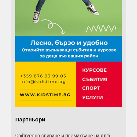
Партньори
Софтуерно спиране и премахване на дпф