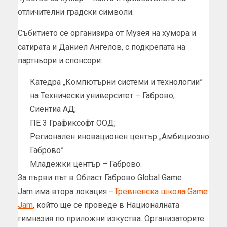
отличителни градски символи.
Събитието се организира от Музея на хумора и
сатирата и Даниел Ангелов, с подкрепата на
партньори и спонсори:
Катедра „Компютърни системи и технологии”
на Технически университет – Габрово;
Сиентиа АД;
ПЕ 3 Графиксофт ООД;
Регионален иновационен център „Амбициозно
Габрово”
Младежки център – Габрово.
За първи път в Област Габрово Global Game
Jam има втора локация –
Тревненска школа Game
Jam
, който ще се проведе в Националната
гимназия по приложни изкуства. Организаторите