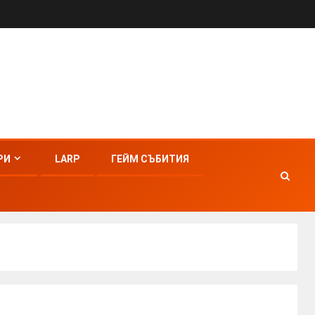
РИ
LARP
ГЕЙМ СЪБИТИЯ