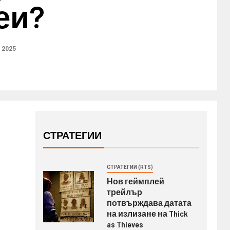
еи?
 2025
СТРАТЕГИИ
СТРАТЕГИИ (RTS)
Нов геймплей
трейлър
потвърждава датата
на излизане на Thick
as Thieves