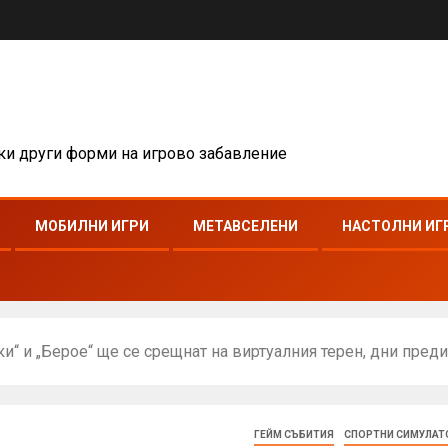
чки други форми на игрово забавление
МОБИЛНИ ИГРИ
МЕТАВСЕЛЕНИ
НАСТОЛНИ ИГ
ки“ и „Берое“ ще се срещнат на виртуалния терен, дни пре
ГЕЙМ СЪБИТИЯ
СПОРТНИ СИМУЛАТ