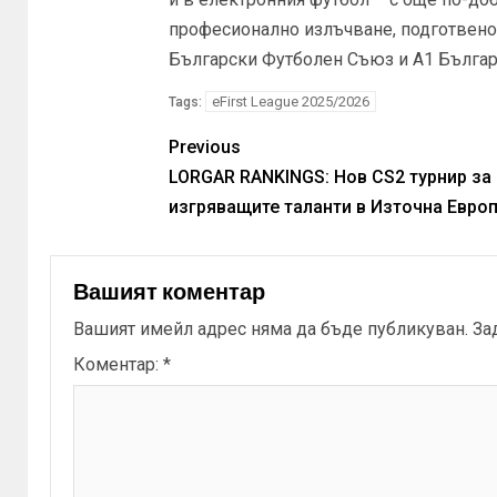
професионално излъчване, подготвено
Български Футболен Съюз и A1 Българ
eFirst League 2025/2026
Tags:
Previous
LORGAR RANKINGS: Нов CS2 турнир за
изгряващите таланти в Източна Евро
Вашият коментар
Вашият имейл адрес няма да бъде публикуван.
За
Коментар:
*