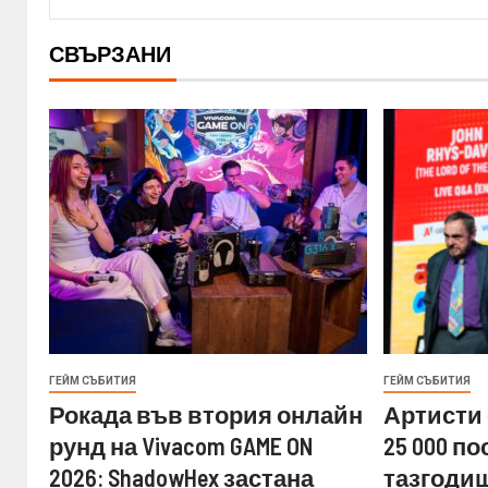
СВЪРЗАНИ
ГЕЙМ СЪБИТИЯ
ГЕЙМ СЪБИТИЯ
Рокада във втория онлайн
Артисти 
рунд на Vivacom GAME ON
25 000 п
2026: ShadowHex застана
тазгодиш