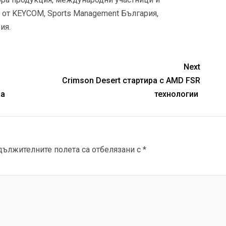
 от KEYCOM, Sports Management България,
ия.
Next
Crimson Desert стартира с AMD FSR
па
технологии
дължителните полета са отбелязани с
*