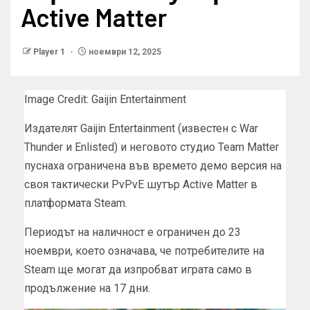
Active Matter
Player 1
ноември 12, 2025
Image Credit: Gaijin Entertainment
Издателят Gaijin Entertainment (известен с War
Thunder и Enlisted) и неговото студио Team Matter
пуснаха ограничена във времето демо версия на
своя тактически PvPvE шутър Active Matter в
платформата Steam.
Периодът на наличност е ограничен до 23
ноември, което означава, че потребителите на
Steam ще могат да изпробват играта само в
продължение на 17 дни.