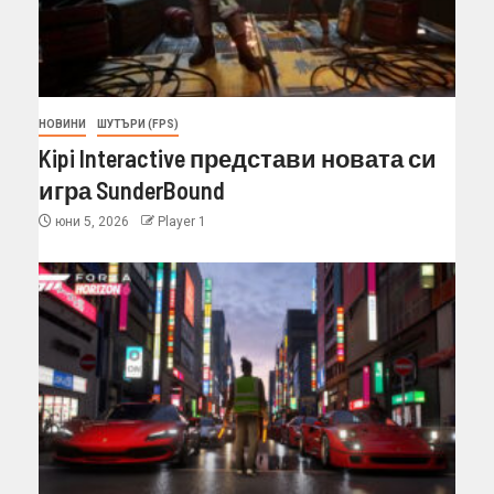
НОВИНИ
ШУТЪРИ (FPS)
Kipi Interactive представи новата си
игра SunderBound
юни 5, 2026
Player 1