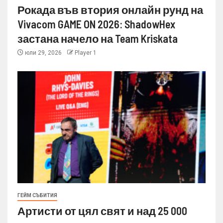
Рокада във втория онлайн рунд на
Vivacom GAME ON 2026: ShadowHex
застана начело на Team Kriskata
юли 29, 2026
Player 1
ГЕЙМ СЪБИТИЯ
Артисти от цял свят и над 25 000