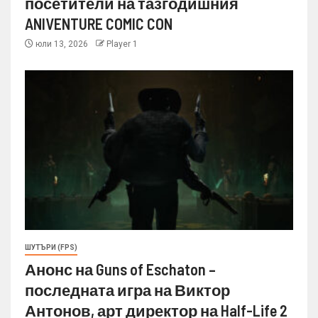
посетители на тазгодишния
ANIVENTURE COMIC CON
юли 13, 2026
Player 1
ШУТЪРИ (FPS)
Анонс на Guns of Eschaton –
последната игра на Виктор
Антонов, арт директор на Half-Life 2