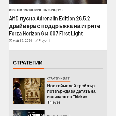
СПОРТНИ СИМУЛАТОРИ
ШУТЪРИ (FPS)
AMD пусна Adrenalin Edition 26.5.2
драйвера с поддръжка на игрите
Forza Horizon 6 и 007 First Light
май 19, 2026
Player 1
СТРАТЕГИИ
СТРАТЕГИИ (RTS)
Нов геймплей трейлър
потвърждава датата на
излизане на Thick as
Thieves