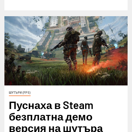
ШУТЪРИ (FPS)
Пуснаха в Steam
безплатна демо
версия на шутъра