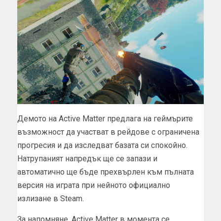
Демото на Active Matter предлага на геймърите
възможност да участват в рейдове с ограничена
прогресия и да изследват базата си спокойно.
Натрупаният напредък ще се запази и
автоматично ще бъде прехвърлен към пълната
версия на играта при нейното официално
излизане в Steam.
За напомняне, Active Matter в момента се