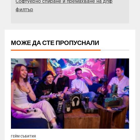
Софтуерно спиране и премахване на дпф
филтър
МОЖЕ ДА СТЕ ПРОПУСНАЛИ
ГЕЙМ СЪБИТИЯ