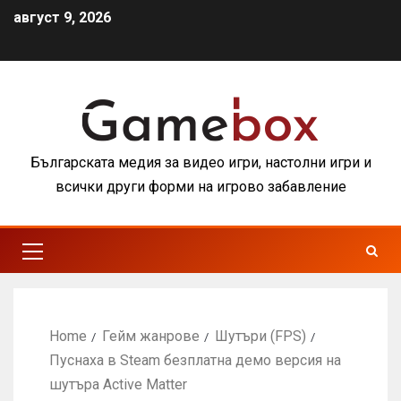
август 9, 2026
Българската медия за видео игри, настолни игри и
всички други форми на игрово забавление
Home
Гейм жанрове
Шутъри (FPS)
Пуснаха в Steam безплатна демо версия на
шутъра Active Matter