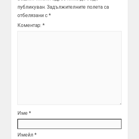
публикуван.
Задължителните полета са
отбелязани с
*
Коментар:
*
Име
*
Имейл
*