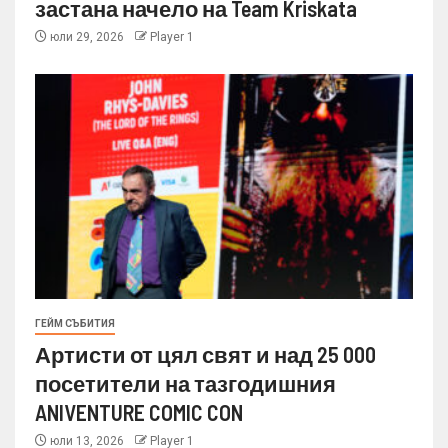
застана начело на Team Kriskata
юли 29, 2026
Player 1
ГЕЙМ СЪБИТИЯ
Артисти от цял свят и над 25 000
посетители на тазгодишния
ANIVENTURE COMIC CON
юли 13, 2026
Player 1