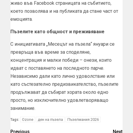
живо във Facebook страницата на събитието,
което позволява и на публиката да стане част от
емоцията.
Пъзелите като общност и преживяване
С инициативата „Месецът на пъзела“ януари се
превръща във време за споделяне,
концентрация и малки победи – онези, които
идват с поставянето на последното парче.
Независимо дали като лично удоволствие или
като състезателно предизвикателство, пъзелите
продължават да събират хората около едно
просто, но изключително удовлетворяващо
занимание.
Ozone
ден на пъзела
Пъзелмания 2026
Tags:
Previous
Next