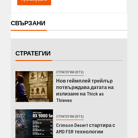
СВЪРЗАНИ
СТРАТЕГИИ
СТРАТЕГИИ (RTS)
Нов геймплей трейлър
потвърждава датата на
излизане на Thick as
Thieves
СТРАТЕГИИ (RTS)
Crimson Desert стартира с
AMD FSR технологии