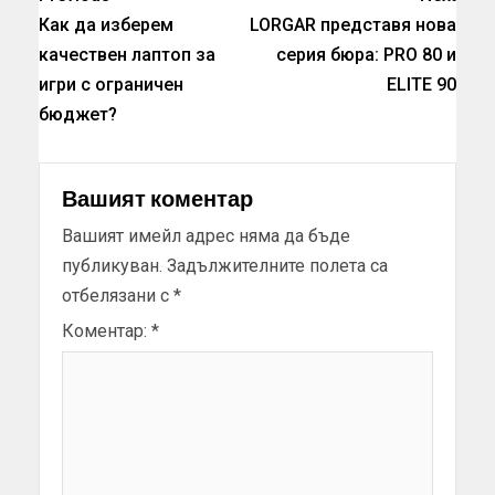
Как да изберем
LORGAR представя нова
качествен лаптоп за
серия бюра: PRO 80 и
игри с ограничен
ELITE 90
бюджет?
Вашият коментар
Вашият имейл адрес няма да бъде
публикуван.
Задължителните полета са
отбелязани с
*
Коментар:
*