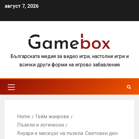
август 7, 2026
Българската медия за видео игри, настолни игри и
всички други форми на игрово забавление
Home
Гейм жанрове
Пъзели и логически
Януари е месецът на пъзела: Световен ден