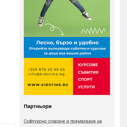
Партньори
Софтуерно спиране и премахване на