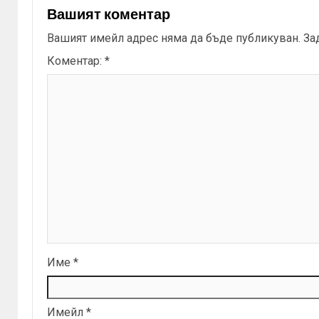
Вашият коментар
Вашият имейл адрес няма да бъде публикуван.
За
Коментар:
*
Име
*
Имейл
*