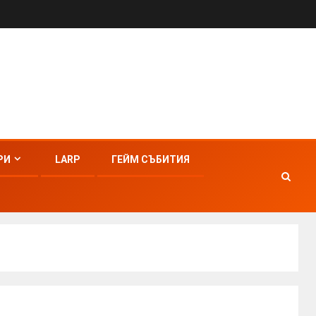
РИ
LARP
ГЕЙМ СЪБИТИЯ