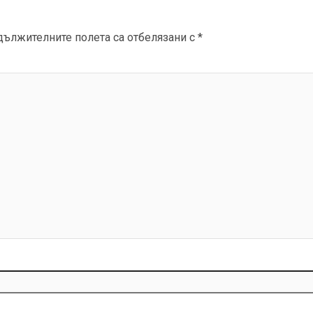
дължителните полета са отбелязани с
*