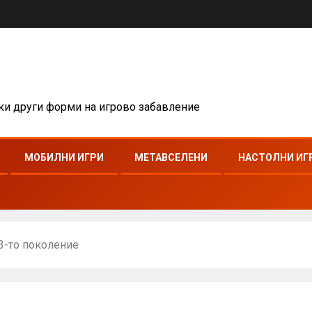
чки други форми на игрово забавление
МОБИЛНИ ИГРИ
МЕТАВСЕЛЕНИ
НАСТОЛНИ ИГ
3-то поколение