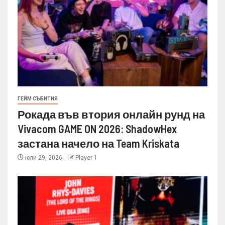
ГЕЙМ СЪБИТИЯ
Рокада във втория онлайн рунд на
Vivacom GAME ON 2026: ShadowHex
застана начело на Team Kriskata
юли 29, 2026
Player 1