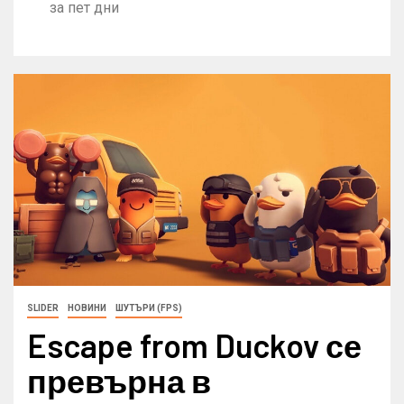
за пет дни
SLIDER
НОВИНИ
ШУТЪРИ (FPS)
Escape from Duckov се
превърна в