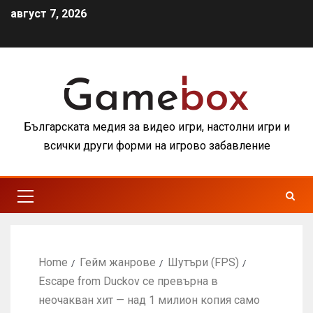
август 7, 2026
Българската медия за видео игри, настолни игри и
всички други форми на игрово забавление
Home
Гейм жанрове
Шутъри (FPS)
Escape from Duckov се превърна в
неочакван хит — над 1 милион копия само