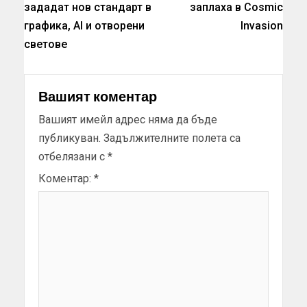
зададат нов стандарт в
заплаха в Cosmic
графика, AI и отворени
Invasion
светове
Вашият коментар
Вашият имейл адрес няма да бъде
публикуван.
Задължителните полета са
отбелязани с
*
Коментар:
*