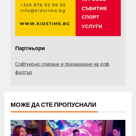
Партньори
Софтуерно спиране и премахване на дпф
филтър
МОЖЕ ДА СТЕ ПРОПУСНАЛИ