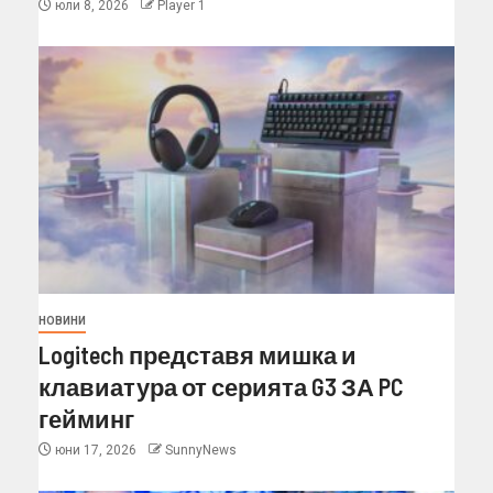
юли 8, 2026
Player 1
НОВИНИ
Logitech представя мишка и
клавиатура от серията G3 ЗА PC
гейминг
юни 17, 2026
SunnyNews