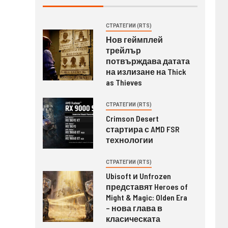
СТРАТЕГИИ (RTS)
Нов геймплей
трейлър
потвърждава датата
на излизане на Thick
as Thieves
СТРАТЕГИИ (RTS)
Crimson Desert
стартира с AMD FSR
технологии
СТРАТЕГИИ (RTS)
Ubisoft и Unfrozen
представят Heroes of
Might & Magic: Olden Era
– нова глава в
класическата