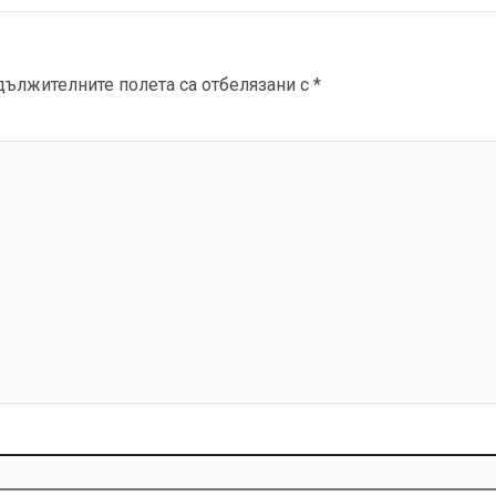
дължителните полета са отбелязани с
*