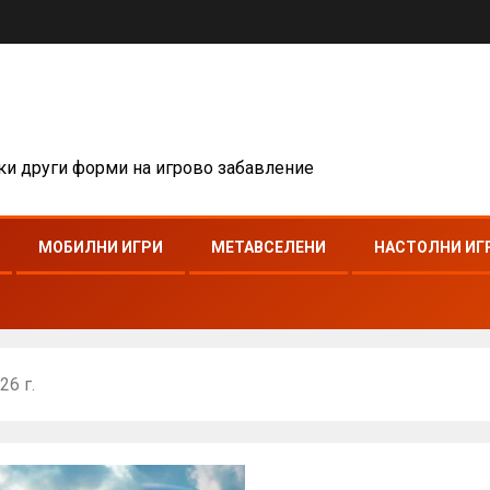
чки други форми на игрово забавление
МОБИЛНИ ИГРИ
МЕТАВСЕЛЕНИ
НАСТОЛНИ ИГ
26 г.