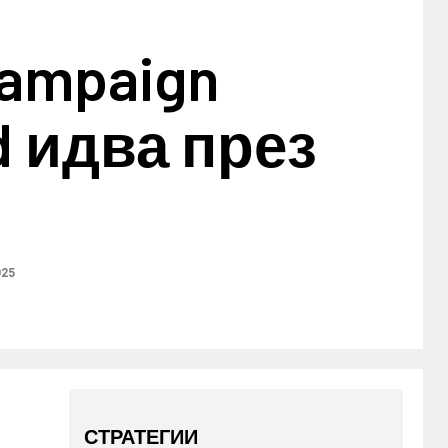
Campaign
d идва през
025
СТРАТЕГИИ