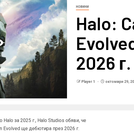
НОВИНИ
Halo: 
Evolve
2026 г.
Player 1
октомври 29, 2
alo за 2025 г., Halo Studios обяви, че
n Evolved ще дебютира през 2026 г.