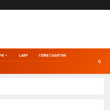
РИ
LARP
ГЕЙМ СЪБИТИЯ