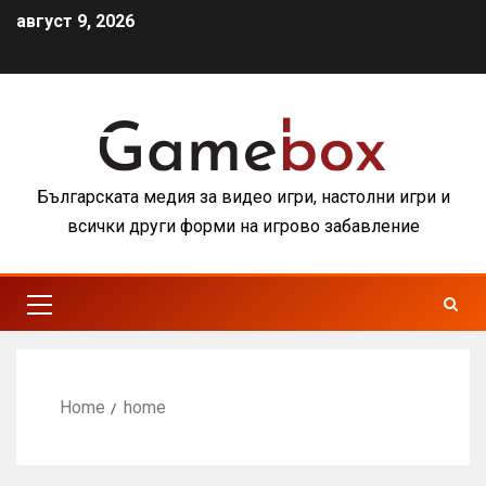
август 9, 2026
Българската медия за видео игри, настолни игри и
всички други форми на игрово забавление
Home
home