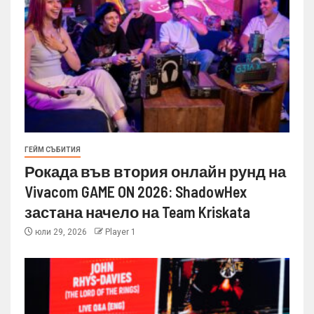
ГЕЙМ СЪБИТИЯ
Рокада във втория онлайн рунд на
Vivacom GAME ON 2026: ShadowHex
застана начело на Team Kriskata
юли 29, 2026
Player 1