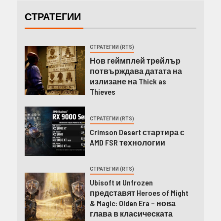
СТРАТЕГИИ
СТРАТЕГИИ (RTS)
Нов геймплей трейлър
потвърждава датата на
излизане на Thick as
Thieves
СТРАТЕГИИ (RTS)
Crimson Desert стартира с
AMD FSR технологии
СТРАТЕГИИ (RTS)
Ubisoft и Unfrozen
представят Heroes of Might
& Magic: Olden Era – нова
глава в класическата