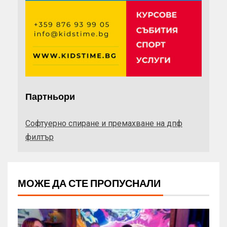
Партньори
Софтуерно спиране и премахване на дпф
филтър
МОЖЕ ДА СТЕ ПРОПУСНАЛИ