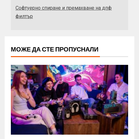
Софтуерно спиране и премахване на дпф
филтър
МОЖЕ ДА СТЕ ПРОПУСНАЛИ