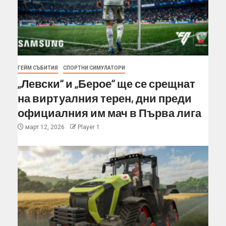
ГЕЙМ СЪБИТИЯ
СПОРТНИ СИМУЛАТОРИ
„Левски“ и „Берое“ ще се срещнат
на виртуалния терен, дни преди
официалния им мач в Първа лига
март 12, 2026
Player 1