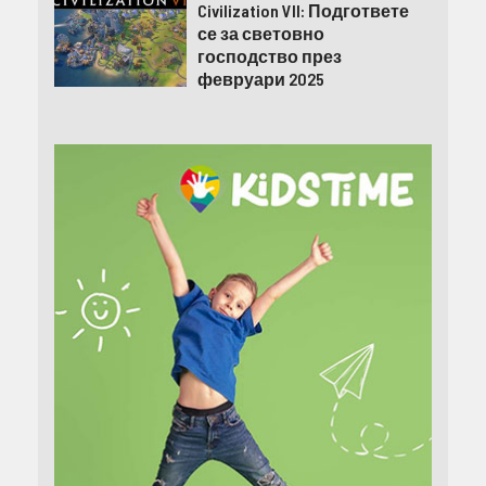
Civilization VII: Подгответе
се за световно
господство през
февруари 2025