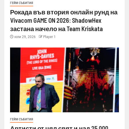
ГЕЙМ СЪБИТИЯ
Рокада във втория онлайн рунд на
Vivacom GAME ON 2026: ShadowHex
застана начело на Team Kriskata
юли 29, 2026
Player 1
ГЕЙМ СЪБИТИЯ
Артисти от цял свят и над 25 000