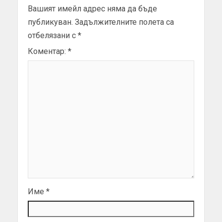
Вашият имейл адрес няма да бъде
публикуван.
Задължителните полета са
отбелязани с
*
Коментар:
*
Име
*