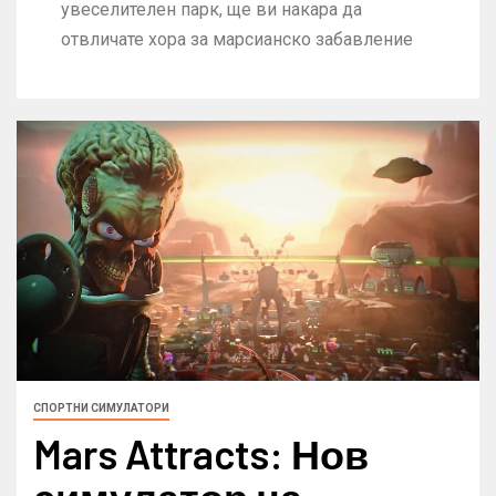
увеселителен парк, ще ви накара да
отвличате хора за марсианско забавление
СПОРТНИ СИМУЛАТОРИ
Mars Attracts: Нов