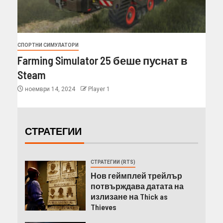
СПОРТНИ СИМУЛАТОРИ
Farming Simulator 25 беше пуснат в
Steam
ноември 14, 2024
Player 1
СТРАТЕГИИ
СТРАТЕГИИ (RTS)
Нов геймплей трейлър
потвърждава датата на
излизане на Thick as
Thieves