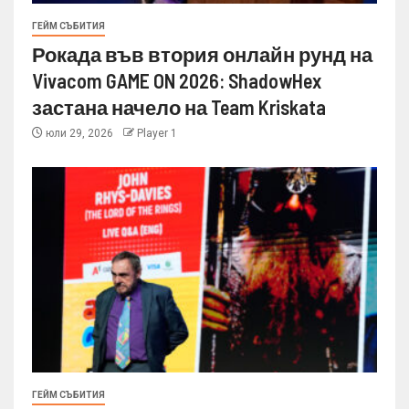
ГЕЙМ СЪБИТИЯ
Рокада във втория онлайн рунд на
Vivacom GAME ON 2026: ShadowHex
застана начело на Team Kriskata
юли 29, 2026
Player 1
ГЕЙМ СЪБИТИЯ