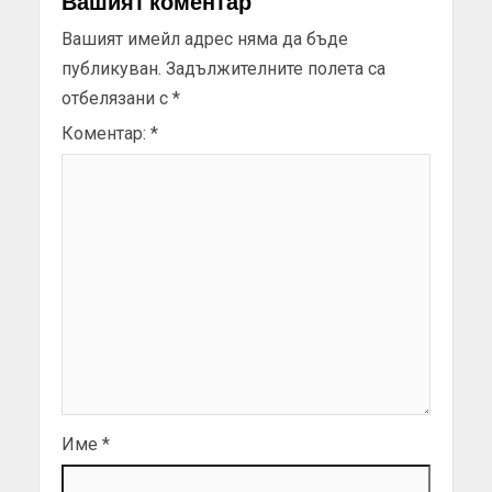
Вашият коментар
Вашият имейл адрес няма да бъде
публикуван.
Задължителните полета са
отбелязани с
*
Коментар:
*
Име
*