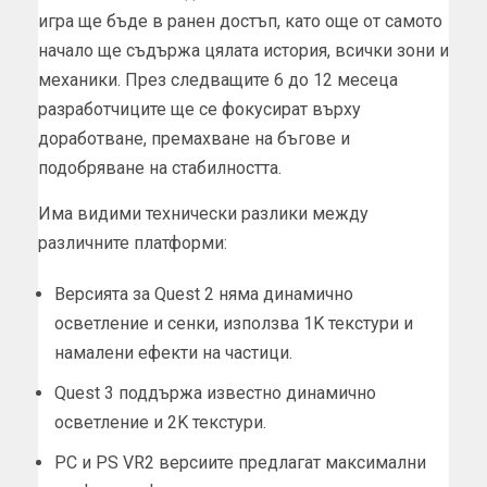
игра ще бъде в ранен достъп, като още от самото
начало ще съдържа цялата история, всички зони и
механики. През следващите 6 до 12 месеца
разработчиците ще се фокусират върху
доработване, премахване на бъгове и
подобряване на стабилността.
Има видими технически разлики между
различните платформи:
Версията за Quest 2 няма динамично
осветление и сенки, използва 1K текстури и
намалени ефекти на частици.
Quest 3 поддържа известно динамично
осветление и 2K текстури.
PC и PS VR2 версиите предлагат максимални