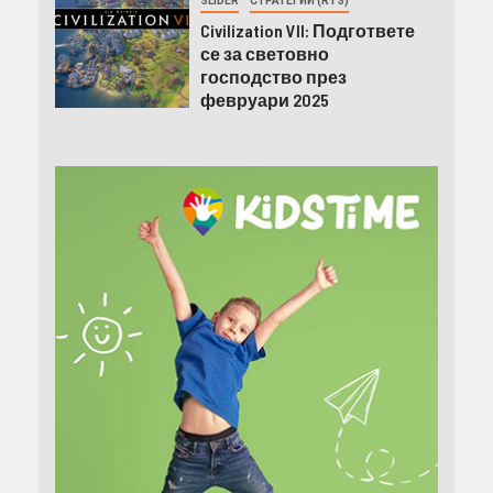
SLIDER
СТРАТЕГИИ (RTS)
Civilization VII: Подгответе
се за световно
господство през
февруари 2025