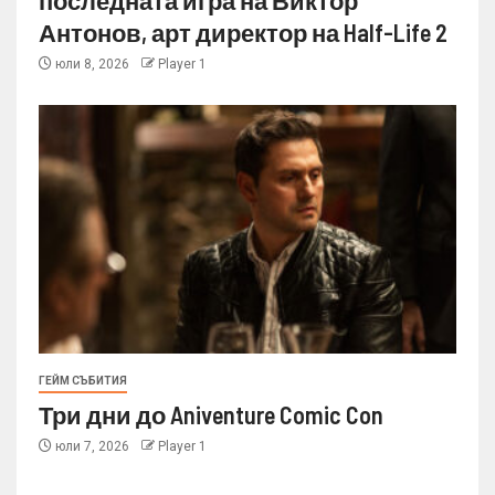
последната игра на Виктор
Антонов, арт директор на Half-Life 2
юли 8, 2026
Player 1
ГЕЙМ СЪБИТИЯ
Три дни до Aniventure Comic Con
юли 7, 2026
Player 1