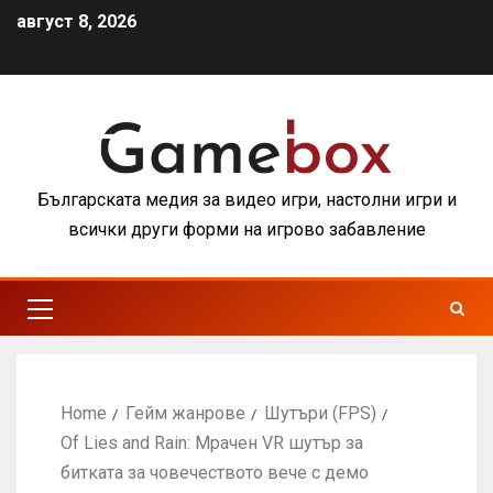
август 8, 2026
Българската медия за видео игри, настолни игри и
всички други форми на игрово забавление
Home
Гейм жанрове
Шутъри (FPS)
Of Lies and Rain: Мрачен VR шутър за
битката за човечеството вече с демо