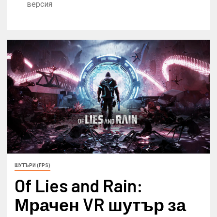
версия
ШУТЪРИ (FPS)
Of Lies and Rain:
Мрачен VR шутър за