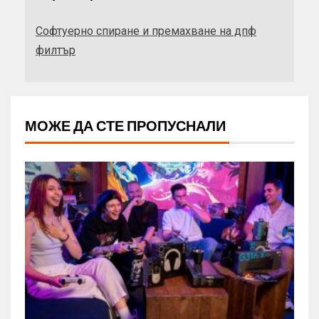
Софтуерно спиране и премахване на дпф
филтър
МОЖЕ ДА СТЕ ПРОПУСНАЛИ