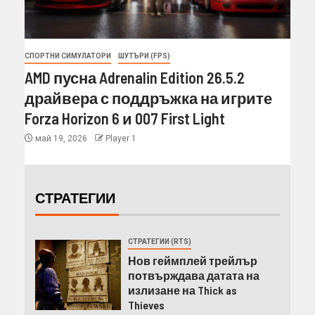
СПОРТНИ СИМУЛАТОРИ
ШУТЪРИ (FPS)
AMD пусна Adrenalin Edition 26.5.2
драйвера с поддръжка на игрите
Forza Horizon 6 и 007 First Light
май 19, 2026
Player 1
СТРАТЕГИИ
СТРАТЕГИИ (RTS)
Нов геймплей трейлър
потвърждава датата на
излизане на Thick as
Thieves