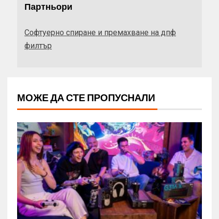
Партньори
Софтуерно спиране и премахване на дпф
филтър
МОЖЕ ДА СТЕ ПРОПУСНАЛИ