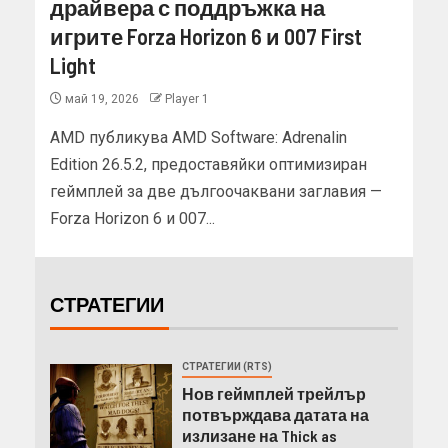
драйвера с поддръжка на
игрите Forza Horizon 6 и 007 First
Light
май 19, 2026
Player 1
AMD публикува AMD Software: Adrenalin
Edition 26.5.2, предоставяйки оптимизиран
геймплей за две дългоочаквани заглавия —
Forza Horizon 6 и 007...
СТРАТЕГИИ
СТРАТЕГИИ (RTS)
Нов геймплей трейлър
потвърждава датата на
излизане на Thick as