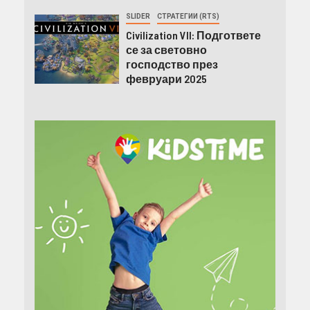
SLIDER
СТРАТЕГИИ (RTS)
Civilization VII: Подгответе
се за световно
господство през
февруари 2025