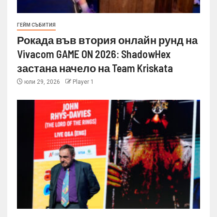
ГЕЙМ СЪБИТИЯ
Рокада във втория онлайн рунд на
Vivacom GAME ON 2026: ShadowHex
застана начело на Team Kriskata
юли 29, 2026
Player 1