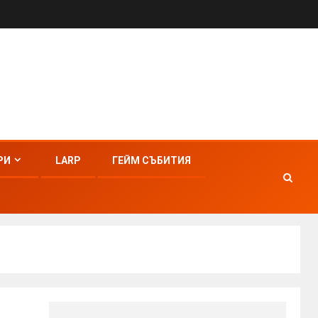
РИ
LARP
ГЕЙМ СЪБИТИЯ