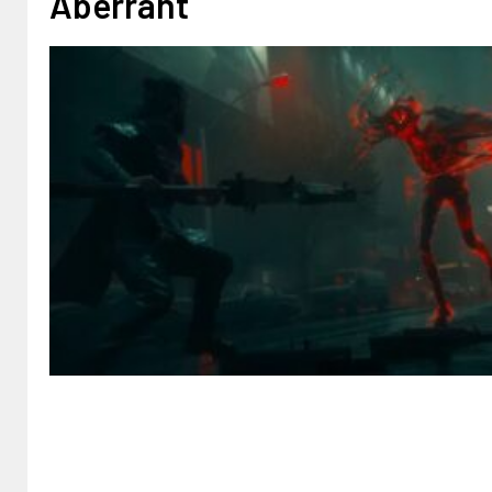
Aberrant