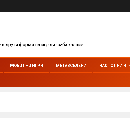
чки други форми на игрово забавление
МОБИЛНИ ИГРИ
МЕТАВСЕЛЕНИ
НАСТОЛНИ ИГ