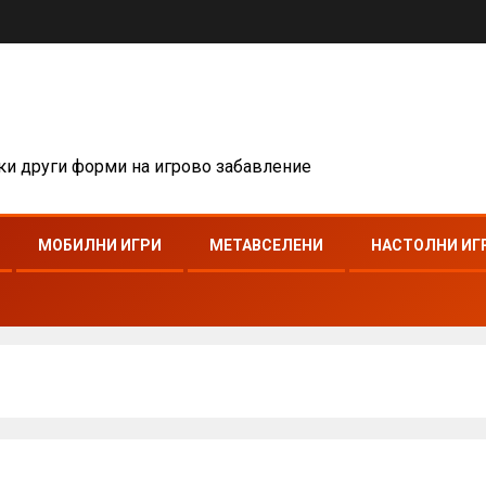
чки други форми на игрово забавление
МОБИЛНИ ИГРИ
МЕТАВСЕЛЕНИ
НАСТОЛНИ ИГ