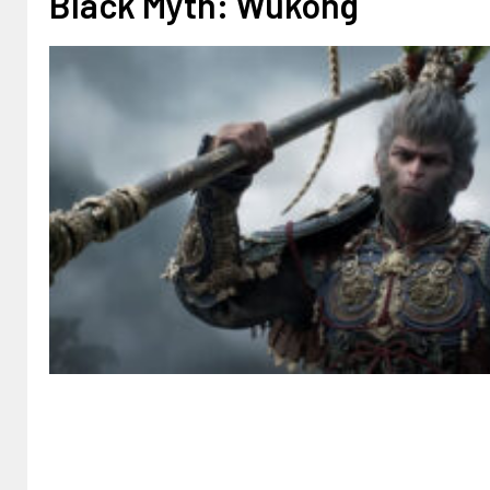
Black Myth: Wukong