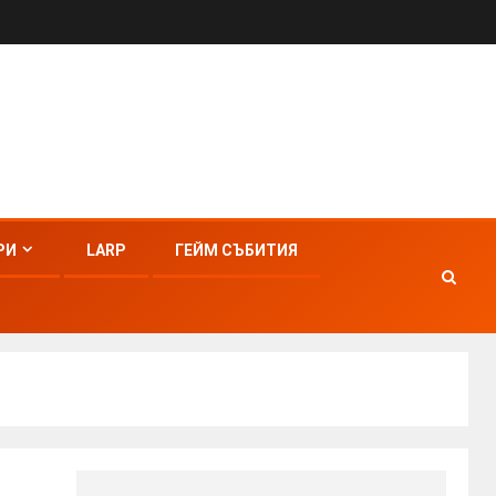
РИ
LARP
ГЕЙМ СЪБИТИЯ