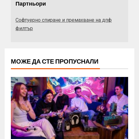
Партньори
Софтуерно спиране и премахване на дпф
филтър
МОЖЕ ДА СТЕ ПРОПУСНАЛИ