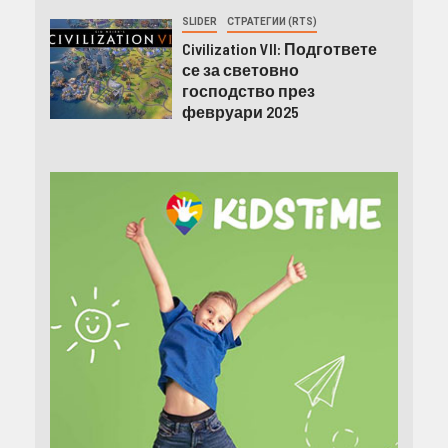
SLIDER
СТРАТЕГИИ (RTS)
Civilization VII: Подгответе
се за световно
господство през
февруари 2025