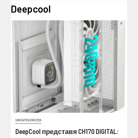
Deepcool
UNCATEGORIZED
DeepCool представя CH170 DIGITAL: