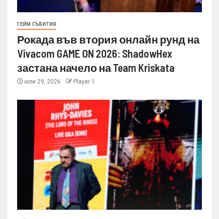
ГЕЙМ СЪБИТИЯ
Рокада във втория онлайн рунд на
Vivacom GAME ON 2026: ShadowHex
застана начело на Team Kriskata
юли 29, 2026
Player 1