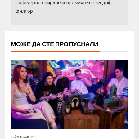
Софтуерно спиране и премахване на дпф
филтър
МОЖЕ ДА СТЕ ПРОПУСНАЛИ
ГЕЙМ СЪБИТИЯ