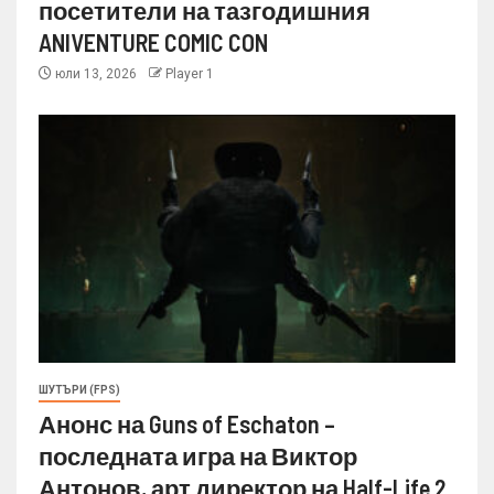
посетители на тазгодишния
ANIVENTURE COMIC CON
юли 13, 2026
Player 1
ШУТЪРИ (FPS)
Анонс на Guns of Eschaton –
последната игра на Виктор
Антонов, арт директор на Half-Life 2