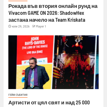
Рокада във втория онлайн рунд на
Vivacom GAME ON 2026: ShadowHex
застана начело на Team Kriskata
юли 29, 2026
Player 1
ГЕЙМ СЪБИТИЯ
Артисти от цял свят и над 25 000