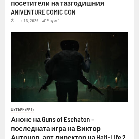
посетители на тазгодишния
ANIVENTURE COMIC CON
юли 13, 2026
Player 1
ШУТЪРИ (FPS)
Анонс на Guns of Eschaton –
последната игра на Виктор
Антонов, арт директор на Half-Life 2