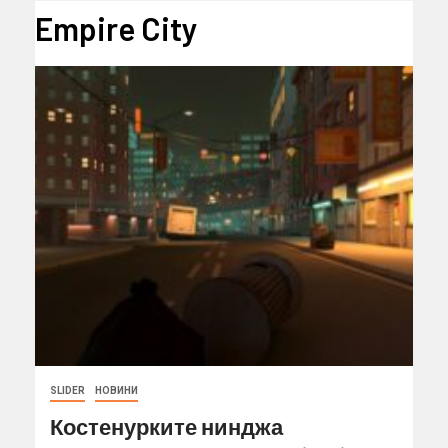
Empire City
SLIDER
НОВИНИ
Костенурките нинджа