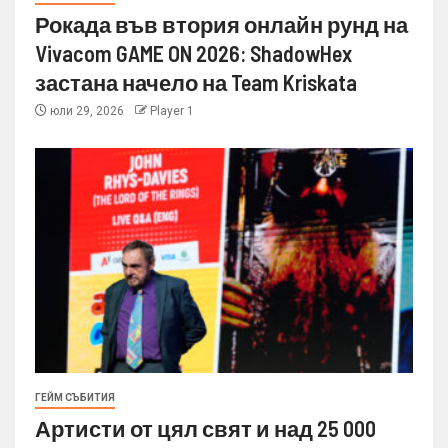
Рокада във втория онлайн рунд на
Vivacom GAME ON 2026: ShadowHex
застана начело на Team Kriskata
юли 29, 2026
Player 1
ГЕЙМ СЪБИТИЯ
Артисти от цял свят и над 25 000