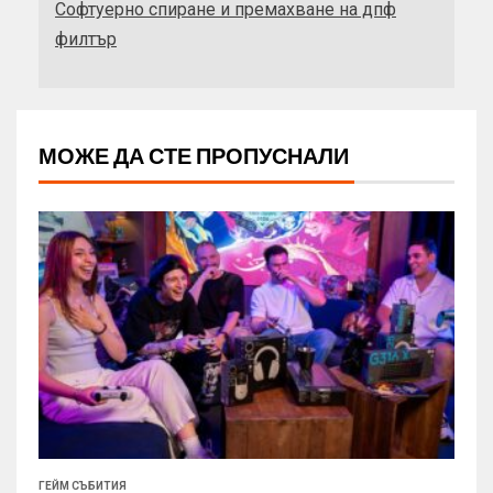
Софтуерно спиране и премахване на дпф
филтър
МОЖЕ ДА СТЕ ПРОПУСНАЛИ
ГЕЙМ СЪБИТИЯ