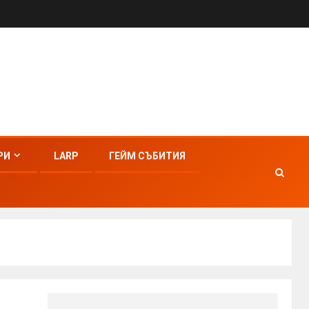
РИ
LARP
ГЕЙМ СЪБИТИЯ