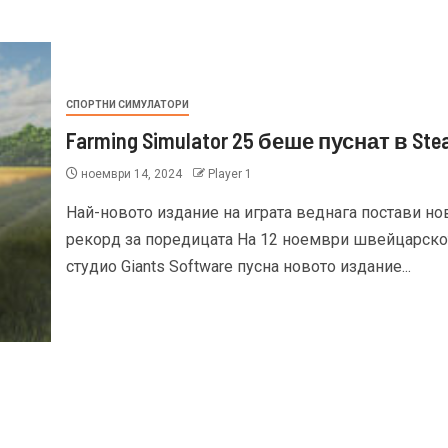
СПОРТНИ СИМУЛАТОРИ
Farming Simulator 25 беше пуснат в St
ноември 14, 2024
Player 1
Най-новото издание на играта веднага постави но
рекорд за поредицата На 12 ноември швейцарско
студио Giants Software пусна новото издание...