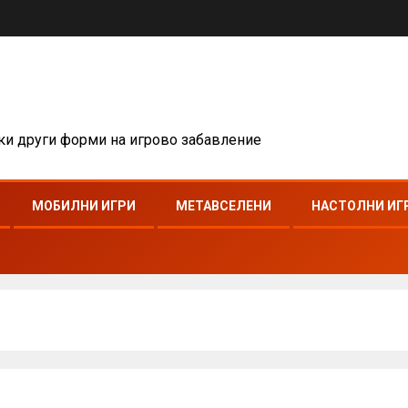
чки други форми на игрово забавление
МОБИЛНИ ИГРИ
МЕТАВСЕЛЕНИ
НАСТОЛНИ ИГ