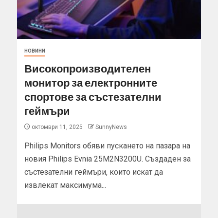
НОВИНИ
Високопроизводителен
монитор за електронните
спортове за състезателни
геймъри
октомври 11, 2025
SunnyNews
Philips Monitors обяви пускането на пазара на
новия Philips Evnia 25M2N3200U. Създаден за
състезателни геймъри, които искат да
извлекат максимума...