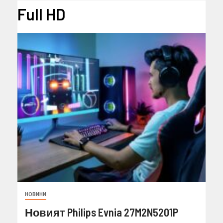
Full HD
НОВИНИ
Новият Philips Evnia 27M2N5201P