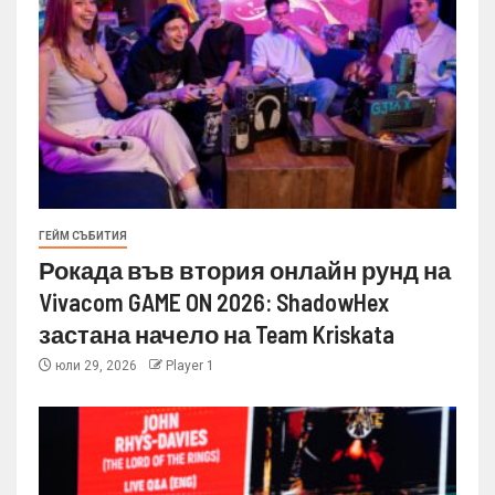
ГЕЙМ СЪБИТИЯ
Рокада във втория онлайн рунд на
Vivacom GAME ON 2026: ShadowHex
застана начело на Team Kriskata
юли 29, 2026
Player 1