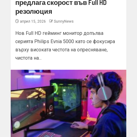
предлага скорост във Full HD
резолюция
април 15, 2026
SunnyNews
Нов Full HD гейминг монитор допълва
серията Philips Evnia 5000 като се фокусира
върху високата честота на опресняване,
чистота на...