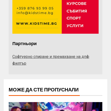
Партньори
Софтуерно спиране и премахване на дпф
филтър
МОЖЕ ДА СТЕ ПРОПУСНАЛИ