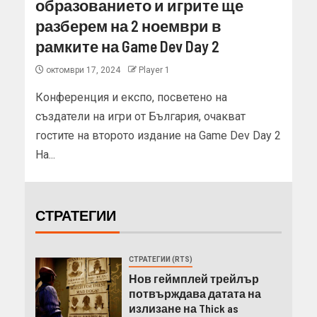
образованието и игрите ще
разберем на 2 ноември в
рамките на Game Dev Day 2
октомври 17, 2024
Player 1
Конференция и експо, посветено на
създатели на игри от България, очакват
гостите на второто издание на Game Dev Day 2
На...
СТРАТЕГИИ
СТРАТЕГИИ (RTS)
Нов геймплей трейлър
потвърждава датата на
излизане на Thick as