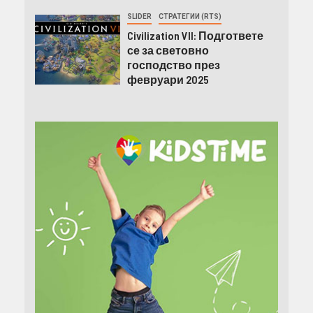
SLIDER
СТРАТЕГИИ (RTS)
Civilization VII: Подгответе
се за световно
господство през
февруари 2025