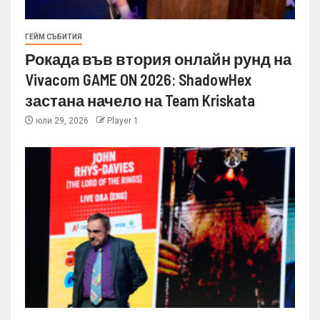
ГЕЙМ СЪБИТИЯ
Рокада във втория онлайн рунд на
Vivacom GAME ON 2026: ShadowHex
застана начело на Team Kriskata
юли 29, 2026
Player 1