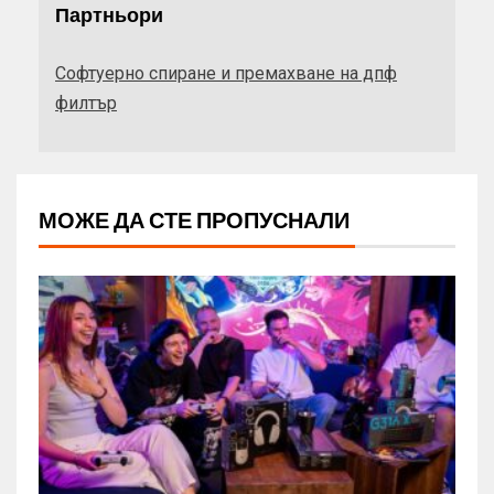
Партньори
Софтуерно спиране и премахване на дпф
филтър
МОЖЕ ДА СТЕ ПРОПУСНАЛИ