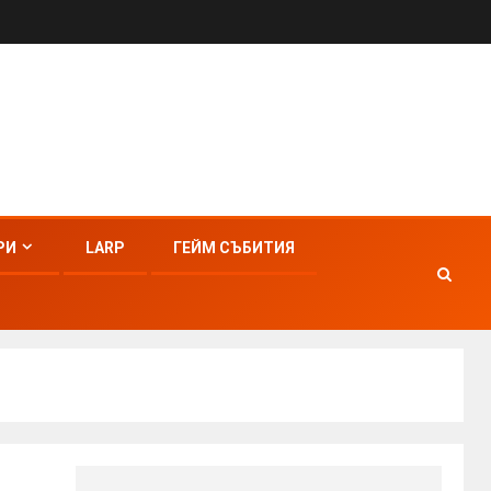
РИ
LARP
ГЕЙМ СЪБИТИЯ