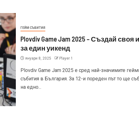
ГЕЙМ СЪБИТИЯ
Plovdiv Game Jam 2025 – Създай своя 
за един уикенд
януари 8, 2025
Player 1
Plovdiv Game Jam 2025 е сред най-значимите гейм
събития в България. За 12-и пореден път то ще съ
на едно...