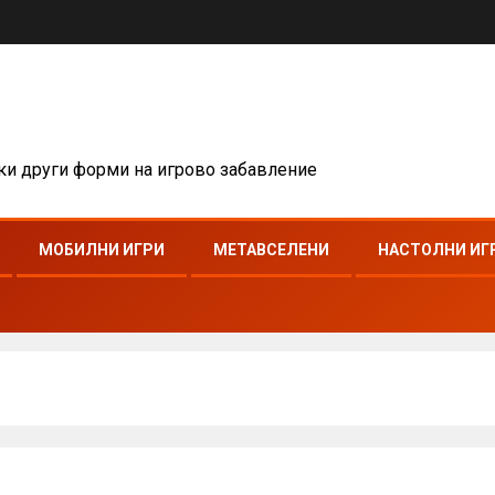
чки други форми на игрово забавление
МОБИЛНИ ИГРИ
МЕТАВСЕЛЕНИ
НАСТОЛНИ ИГ