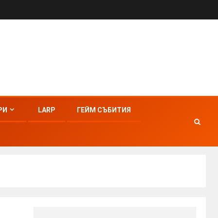
РИ
LARP
ГЕЙМ СЪБИТИЯ