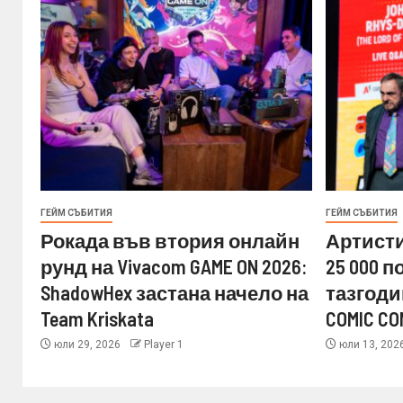
ГЕЙМ СЪБИТИЯ
ГЕЙМ СЪБИТИЯ
Рокада във втория онлайн
Артисти
рунд на Vivacom GAME ON 2026:
25 000 
ShadowHex застана начело на
тазгоди
Team Kriskata
COMIC CO
юли 29, 2026
Player 1
юли 13, 202