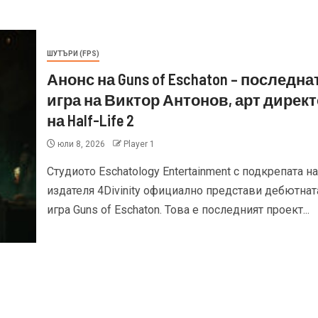
ШУТЪРИ (FPS)
Анонс на Guns of Eschaton – последна
игра на Виктор Антонов, арт дирек
на Half-Life 2
юли 8, 2026
Player 1
Студиото Eschatology Entertainment с подкрепата на
издателя 4Divinity официално представи дебютнат
игра Guns of Eschaton. Това е последният проект...