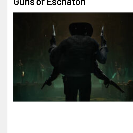
Guns of Eschaton