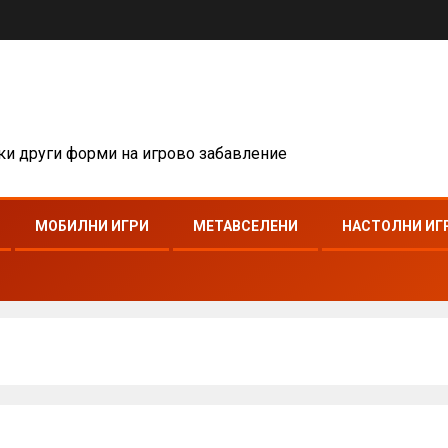
чки други форми на игрово забавление
МОБИЛНИ ИГРИ
МЕТАВСЕЛЕНИ
НАСТОЛНИ ИГ