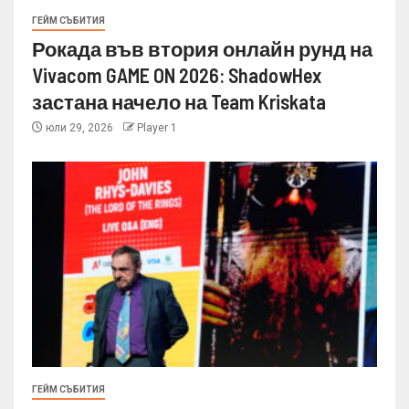
ГЕЙМ СЪБИТИЯ
Рокада във втория онлайн рунд на
Vivacom GAME ON 2026: ShadowHex
застана начело на Team Kriskata
юли 29, 2026
Player 1
ГЕЙМ СЪБИТИЯ