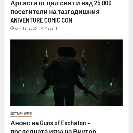
Артисти от цял свят и над 25 000
посетители на тазгодишния
ANIVENTURE COMIC CON
юли 13, 2026
Player 1
ШУТЪРИ (FPS)
Анонс на Guns of Eschaton –
последната игра на Виктор