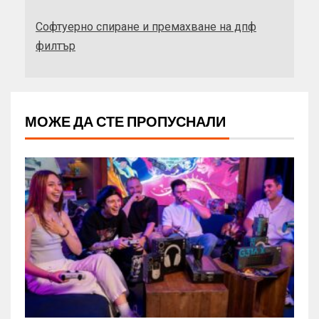
Софтуерно спиране и премахване на дпф
филтър
МОЖЕ ДА СТЕ ПРОПУСНАЛИ