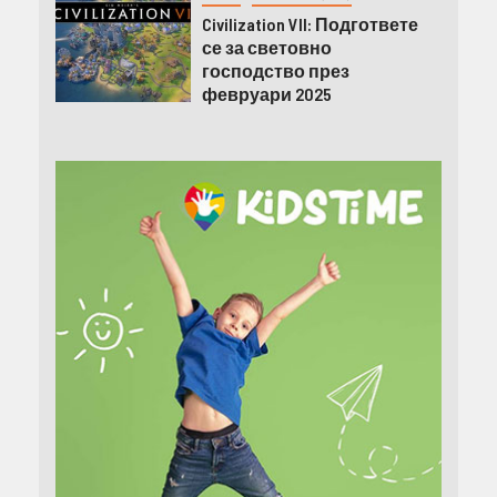
Civilization VII: Подгответе
се за световно
господство през
февруари 2025