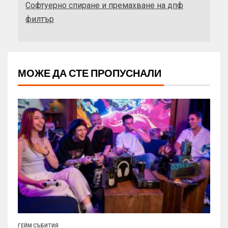
Софтуерно спиране и премахване на дпф
филтър
МОЖЕ ДА СТЕ ПРОПУСНАЛИ
ГЕЙМ СЪБИТИЯ