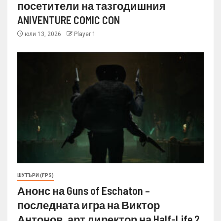
посетители на тазгодишния
ANIVENTURE COMIC CON
юли 13, 2026
Player 1
ШУТЪРИ (FPS)
Анонс на Guns of Eschaton –
последната игра на Виктор
Антонов, арт директор на Half-Life 2