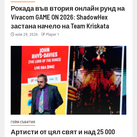
Рокада във втория онлайн рунд на
Vivacom GAME ON 2026: ShadowHex
застана начело на Team Kriskata
юли 29, 2026
Player 1
ГЕЙМ СЪБИТИЯ
Артисти от цял свят и над 25 000