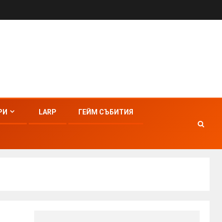
РИ
LARP
ГЕЙМ СЪБИТИЯ