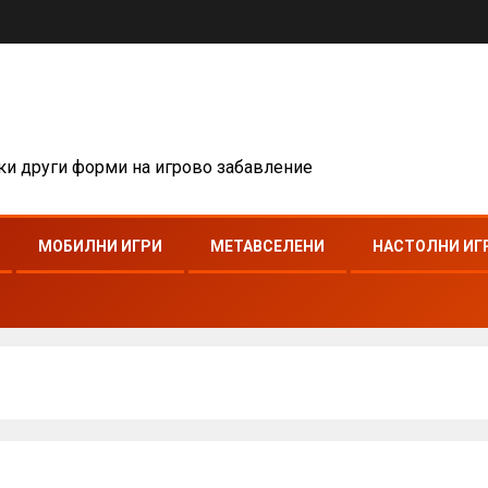
чки други форми на игрово забавление
МОБИЛНИ ИГРИ
МЕТАВСЕЛЕНИ
НАСТОЛНИ ИГ