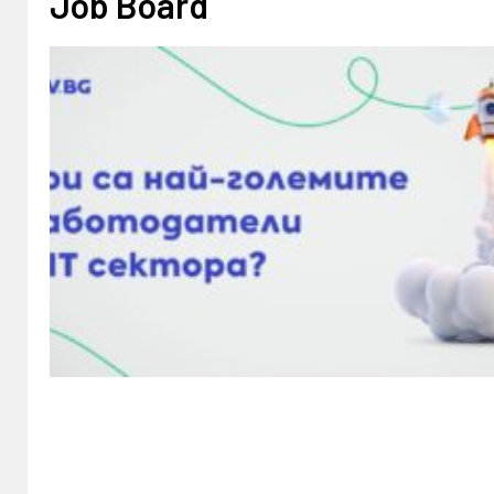
Job Board