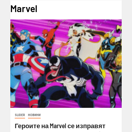
Marvel
SLIDER
НОВИНИ
Героите на Marvel се изправят