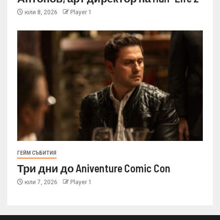
юли 8, 2026
Player 1
ГЕЙМ СЪБИТИЯ
Три дни до Aniventure Comic Con
юли 7, 2026
Player 1