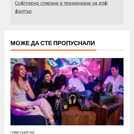
Софтуерно спиране и премахване на дпф
филтър
МОЖЕ ДА СТЕ ПРОПУСНАЛИ
ГЕЙМ СЪБИТИЯ