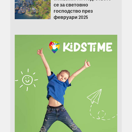
се за световно
господство през
февруари 2025