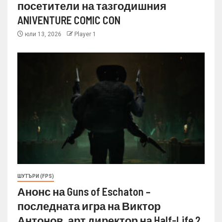
посетители на тазгодишния
ANIVENTURE COMIC CON
юли 13, 2026
Player 1
ШУТЪРИ (FPS)
Анонс на Guns of Eschaton –
последната игра на Виктор
Антонов, арт директор на Half-Life 2