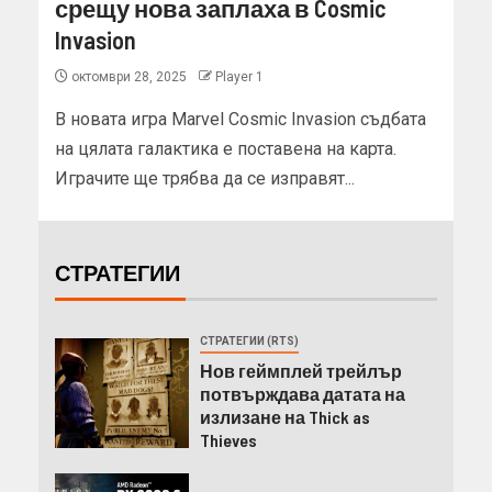
срещу нова заплаха в Cosmic
Invasion
октомври 28, 2025
Player 1
В новата игра Marvel Cosmic Invasion съдбата
на цялата галактика е поставена на карта.
Играчите ще трябва да се изправят...
СТРАТЕГИИ
СТРАТЕГИИ (RTS)
Нов геймплей трейлър
потвърждава датата на
излизане на Thick as
Thieves