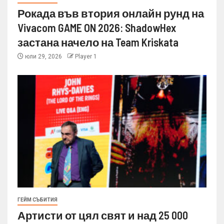
Рокада във втория онлайн рунд на
Vivacom GAME ON 2026: ShadowHex
застана начело на Team Kriskata
юли 29, 2026
Player 1
ГЕЙМ СЪБИТИЯ
Артисти от цял свят и над 25 000