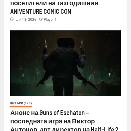
посетители на тазгодишния
ANIVENTURE COMIC CON
юли 13, 2026
Player 1
ШУТЪРИ (FPS)
Анонс на Guns of Eschaton –
последната игра на Виктор
Антонов, арт директор на Half-Life 2