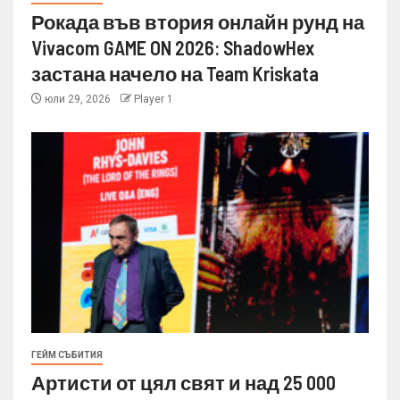
Рокада във втория онлайн рунд на
Vivacom GAME ON 2026: ShadowHex
застана начело на Team Kriskata
юли 29, 2026
Player 1
ГЕЙМ СЪБИТИЯ
Артисти от цял свят и над 25 000