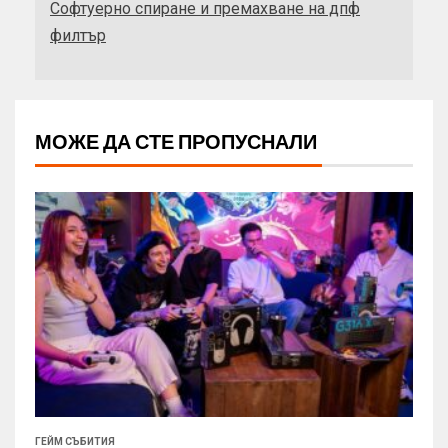
Софтуерно спиране и премахване на дпф
филтър
МОЖЕ ДА СТЕ ПРОПУСНАЛИ
ГЕЙМ СЪБИТИЯ