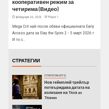
кооперативен режим за
четирима (Видео)
февруари 26, 2026
Player 1
Mega Crit най-после обяви официалната Early
Access дата за Slay the Spire 2 - 5 март 2026 г.
И то с...
СТРАТЕГИИ
СТРАТЕГИИ (RTS)
Нов геймплей трейлър
потвърждава датата на
излизане на Thick as
Thieves