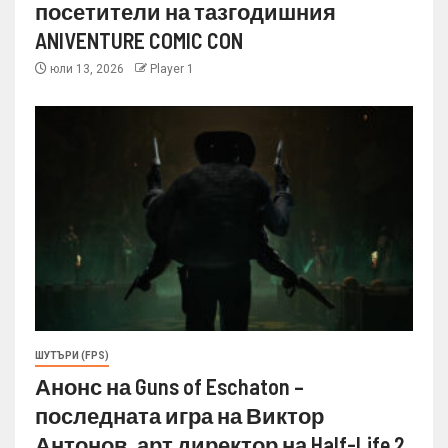
посетители на тазгодишния
ANIVENTURE COMIC CON
юли 13, 2026
Player 1
ШУТЪРИ (FPS)
Анонс на Guns of Eschaton –
последната игра на Виктор
Антонов, арт директор на Half-Life 2