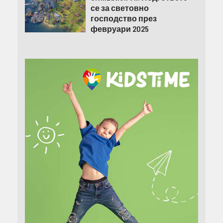
се за световно
господство през
февруари 2025