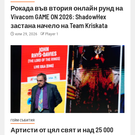
Рокада във втория онлайн рунд на
Vivacom GAME ON 2026: ShadowHex
застана начело на Team Kriskata
юли 29, 2026
Player 1
ГЕЙМ СЪБИТИЯ
Артисти от цял свят и над 25 000