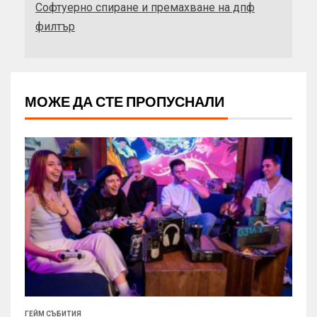
Софтуерно спиране и премахване на дпф
филтър
МОЖЕ ДА СТЕ ПРОПУСНАЛИ
ГЕЙМ СЪБИТИЯ