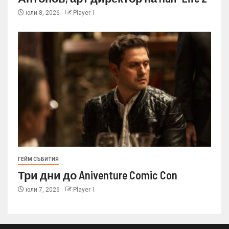
юли 8, 2026
Player 1
ГЕЙМ СЪБИТИЯ
Три дни до Aniventure Comic Con
юли 7, 2026
Player 1