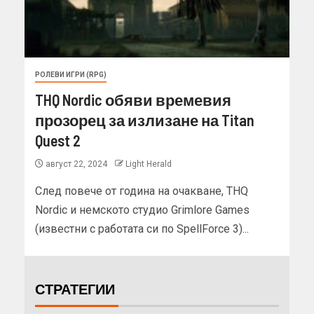
РОЛЕВИ ИГРИ (RPG)
THQ Nordic обяви времевия
прозорец за излизане на Titan
Quest 2
август 22, 2024
Light Herald
След повече от година на очакване, THQ
Nordic и немското студио Grimlore Games
(известни с работата си по SpellForce 3)...
СТРАТЕГИИ