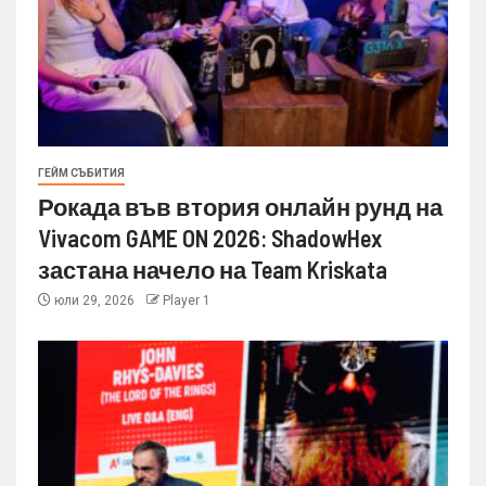
ГЕЙМ СЪБИТИЯ
Рокада във втория онлайн рунд на
Vivacom GAME ON 2026: ShadowHex
застана начело на Team Kriskata
юли 29, 2026
Player 1