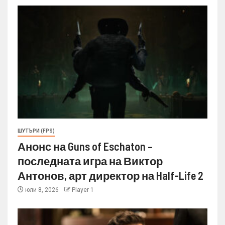
ШУТЪРИ (FPS)
Анонс на Guns of Eschaton –
последната игра на Виктор
Антонов, арт директор на Half-Life 2
юли 8, 2026
Player 1