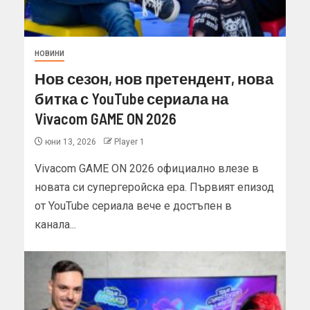
НОВИНИ
Нов сезон, нов претендент, нова
битка с YouTube сериала на
Vivacom GAME ON 2026
юни 13, 2026
Player 1
Vivacom GAME ON 2026 официално влезе в
новата си супергеройска ера. Първият епизод
от YouTube сериала вече е достъпен в
канала...