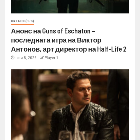
ШУТЪРИ (FPS)
Анонс на Guns of Eschaton –
последната игра на Виктор
Антонов, арт директор на Half-Life 2
юли 8, 2026
Player 1