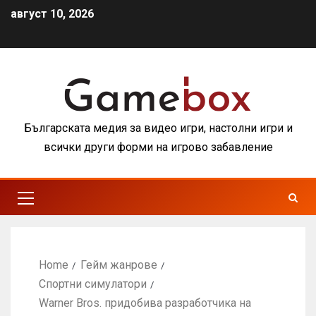
август 10, 2026
Българската медия за видео игри, настолни игри и
всички други форми на игрово забавление
Home
Гейм жанрове
Спортни симулатори
Warner Bros. придобива разработчика на