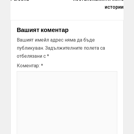
истории
Вашият коментар
Вашият имейл адрес няма да бъде
публикуван.
Задължителните полета са
отбелязани с
*
Коментар:
*