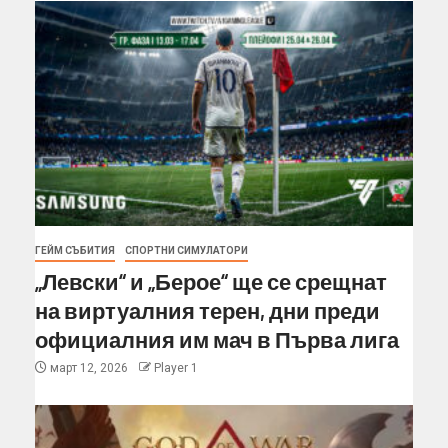
ГЕЙМ СЪБИТИЯ
СПОРТНИ СИМУЛАТОРИ
„Левски“ и „Берое“ ще се срещнат
на виртуалния терен, дни преди
официалния им мач в Първа лига
март 12, 2026
Player 1