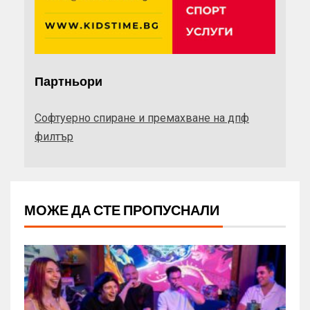
Партньори
Софтуерно спиране и премахване на дпф
филтър
МОЖЕ ДА СТЕ ПРОПУСНАЛИ