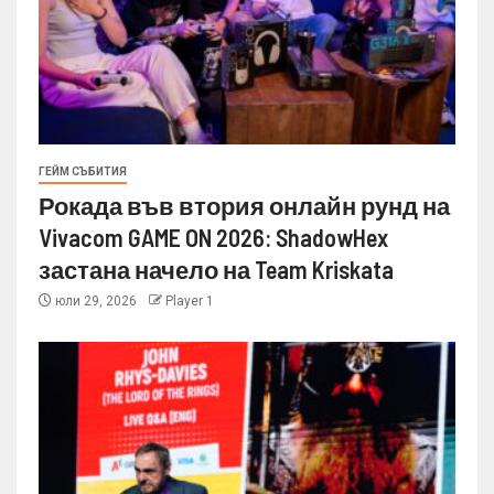
ГЕЙМ СЪБИТИЯ
Рокада във втория онлайн рунд на
Vivacom GAME ON 2026: ShadowHex
застана начело на Team Kriskata
юли 29, 2026
Player 1