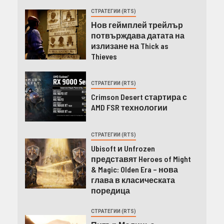
СТРАТЕГИИ (RTS)
Нов геймплей трейлър
потвърждава датата на
излизане на Thick as
Thieves
СТРАТЕГИИ (RTS)
Crimson Desert стартира с
AMD FSR технологии
СТРАТЕГИИ (RTS)
Ubisoft и Unfrozen
представят Heroes of Might
& Magic: Olden Era – нова
глава в класическата
поредица
СТРАТЕГИИ (RTS)