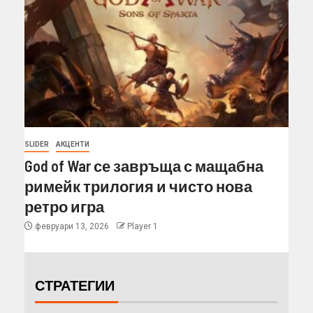
SLIDER
АКЦЕНТИ
God of War се завръща с мащабна
римейк трилогия и чисто нова
ретро игра
февруари 13, 2026
Player 1
СТРАТЕГИИ