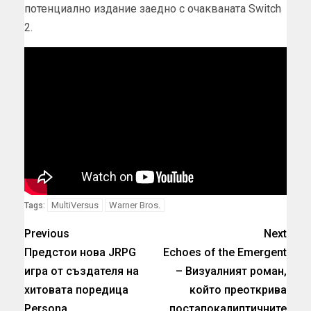
потенциално издание заедно с очакваната Switch
2.
MultiVersus
Warner Bros.
Tags:
Previous
Next
Предстои нова JRPG
Echoes of the Emergent
игра от създателя на
– Визуалният роман,
хитовата поредица
който преоткрива
Persona
постапокалиптичните